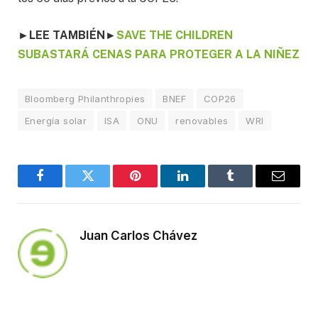
►LEE TAMBIÉN
►
SAVE THE CHILDREN
SUBASTARÁ CENAS PARA PROTEGER A LA NIÑEZ
Bloomberg Philanthropies
BNEF
COP26
Energía solar
ISA
ONU
renovables
WRI
Facebook
Twitter
Pinterest
LinkedIn
Tumblr
Email
Juan Carlos Chávez