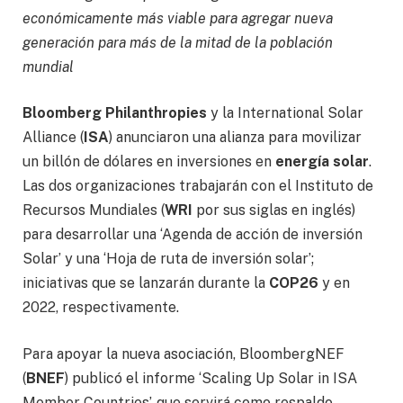
económicamente más viable para agregar nueva
generación para más de la mitad de la población
mundial
Bloomberg Philanthropies
y la International Solar
Alliance (
ISA
) anunciaron una alianza para movilizar
un billón de dólares en inversiones en
energía solar
.
Las dos organizaciones trabajarán con el Instituto de
Recursos Mundiales (
WRI
por sus siglas en inglés)
para desarrollar una ‘Agenda de acción de inversión
Solar’ y una ‘Hoja de ruta de inversión solar’;
iniciativas que se lanzarán durante la
COP26
y en
2022, respectivamente.
Para apoyar la nueva asociación, BloombergNEF
(
BNEF
) publicó el informe ‘Scaling Up Solar in ISA
Member Countries’, que servirá como respaldo