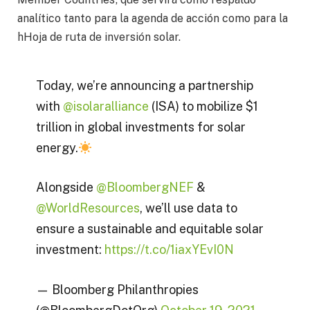
analítico tanto para la agenda de acción como para la
hHoja de ruta de inversión solar.
Today, we’re announcing a partnership
with
@isolaralliance
(ISA) to mobilize $1
trillion in global investments for solar
energy.
Alongside
@BloombergNEF
&
@WorldResources
, we’ll use data to
ensure a sustainable and equitable solar
investment:
https://t.co/1iaxYEvI0N
— Bloomberg Philanthropies