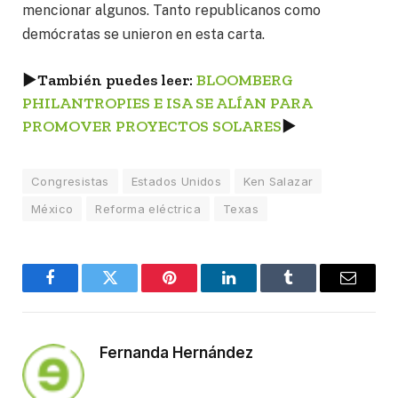
mencionar algunos. Tanto republicanos como
demócratas se unieron en esta carta.
►
También puedes leer:
BLOOMBERG
PHILANTROPIES E ISA SE ALÍAN PARA
PROMOVER PROYECTOS SOLARES
►
Congresistas
Estados Unidos
Ken Salazar
México
Reforma eléctrica
Texas
Facebook
Twitter
Pinterest
LinkedIn
Tumblr
Email
Fernanda Hernández