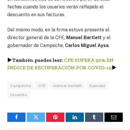
fechas cuando los usuarios verán reflejado el
descuento en sus facturas.
Del mismo modo, en la firma estuvo presente el
director general de la CFE,
Manuel Bartlett
y el
gobernador de Campeche,
Carlos Miguel Aysa
.
►
También puedes leer:
CFE SUPERA 90% EN
ÍNDICE DE RECUPERACIÓN POR COVID-19
►
Campeche
CFE
manuel bartlett
Subsidio
Usuarios
Facebook
Twitter
Pinterest
LinkedIn
Tumblr
Email