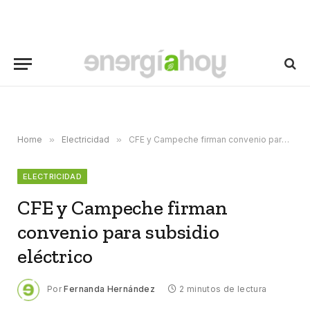
Home
»
Electricidad
»
CFE y Campeche firman convenio para subsidio eléctrico
ELECTRICIDAD
CFE y Campeche firman
convenio para subsidio
eléctrico
Por
Fernanda Hernández
2 minutos de lectura