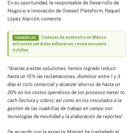
En su oportunidad, la responsable de Desarrollo de
Negocio e Innovación de Onesait Plataform, Raquel
López Alarcón, comenta:
Cadenas de suministro en México
TAMBIÉN LEE.
enfrentan pérdidas millonarias, revela encuesta
Achilles
“
Gracias a estas soluciones, hemos logrado reducir
hasta un 15% las reclamaciones, disminuir entre 1 y 3
días el ciclo comercial y alcanzar ahorros de hasta un
20% en los costos operativos de los procesos meter to
cash (lectura y cobro); así como en los vinculados a la
gestión de las cuadrillas de trabajo en campo con
tecnologías de movilidad y la elaboración de reporte
s”.
De acuerdo con la experta, Minsait ha trasladado al