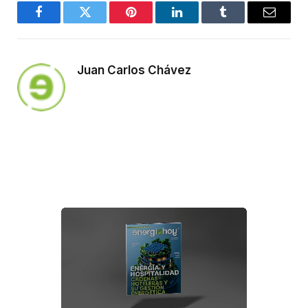
Facebook
Twitter
Pinterest
LinkedIn
Tumblr
Email
Juan Carlos Chávez