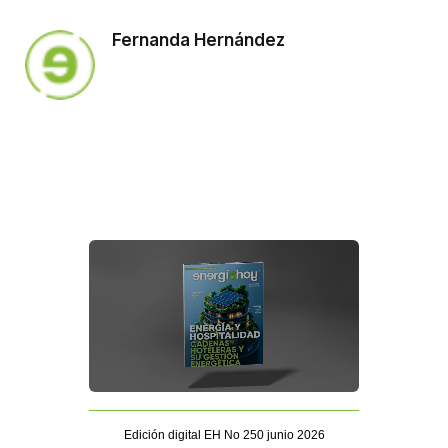
Fernanda Hernández
Edición digital EH No 250 junio 2026