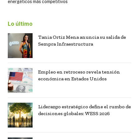
energéticos más competitivos
Lo último
Tania Ortiz Mena anuncia su salida de
Sempra Infraestructura
Empleo en retroceso revela tensión
económica en Estados Unidos
Liderazgo estratégico define el rumbo de
decisiones globales: WESS 2026