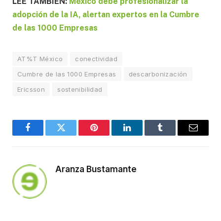
LEE TAMBIÉN:
México debe profesionalizar la
adopción de la IA, alertan expertos en la Cumbre
de las 1000 Empresas
AT%T México
conectividad
Cumbre de las 1000 Empresas
descarbonización
Ericsson
sostenibilidad
Facebook
Twitter
Pinterest
LinkedIn
Tumblr
Email
Aranza Bustamante