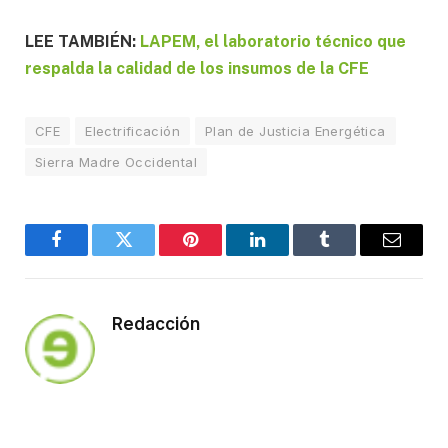
LEE TAMBIÉN:
LAPEM, el laboratorio técnico que
respalda la calidad de los insumos de la CFE
CFE
Electrificación
Plan de Justicia Energética
Sierra Madre Occidental
Facebook
Twitter
Pinterest
LinkedIn
Tumblr
Email
Redacción