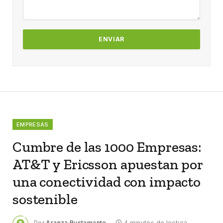
EMPRESAS
Cumbre de las 1000 Empresas:
AT&T y Ericsson apuestan por
una conectividad con impacto
sostenible
Por
Aranza Bustamante
4 minutos de lectura