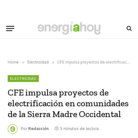
Home
»
Electricidad
»
CFE impulsa proyectos de electrificación en comunidades de la Sierra Madre Occidental
ELECTRICIDAD
CFE impulsa proyectos de
electrificación en comunidades
de la Sierra Madre Occidental
Por
Redacción
3 minutos de lectura