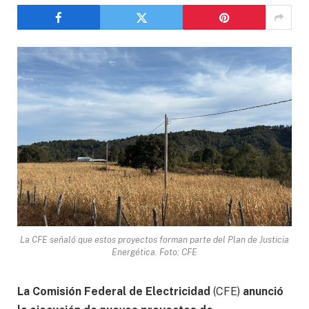
La CFE señaló que estos proyectos forman parte del Plan de Justicia
Energética. Foto: CFE
La Comisión Federal de Electricidad
(CFE)
anunció