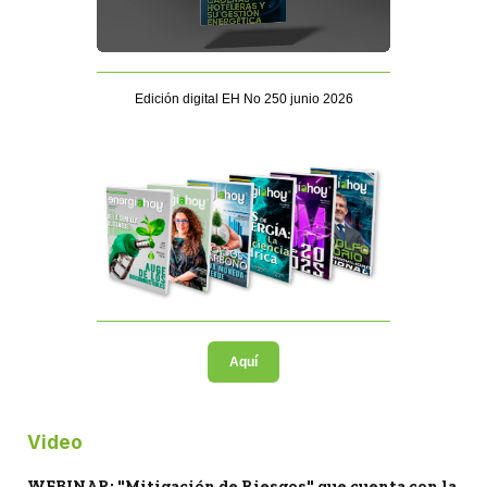
Edición digital EH No 250 junio 2026
Aquí
Video
WEBINAR: "Mitigación de Riesgos" que cuenta con la