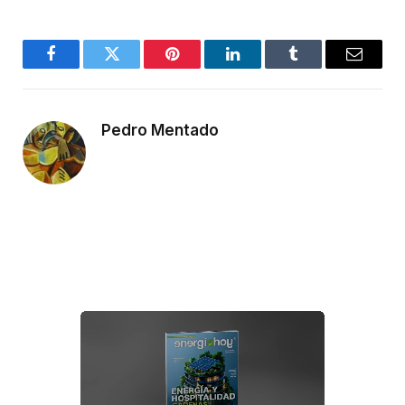
Facebook
Twitter
Pinterest
LinkedIn
Tumblr
Email
Pedro Mentado