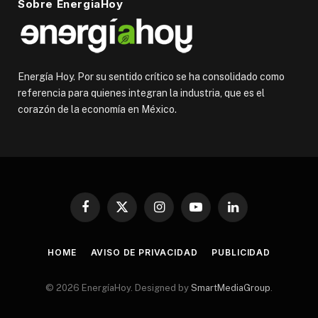
Sobre EnergiaHoy
Energía Hoy. Por su sentido crítico se ha consolidado como
referencia para quienes integran la industria, que es el
corazón de la economía en México.
Facebook
X
Instagram
YouTube
LinkedIn
(Twitter)
HOME
AVISO DE PRIVACIDAD
PUBLICIDAD
© 2026 EnergíaHoy. Designed by
SmartMediaGroup
.