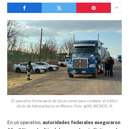
El operativo forma parte de las acciones para combatir el tráfico
ilícito de hidrocarburos en México. Foto: @GN_MEXICO_/X
En un operativo,
autoridades federales aseguraron