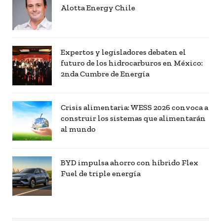
Alotta Energy Chile
Expertos y legisladores debaten el
futuro de los hidrocarburos en México:
2nda Cumbre de Energía
Crisis alimentaria: WESS 2026 convoca a
construir los sistemas que alimentarán
al mundo
BYD impulsa ahorro con híbrido Flex
Fuel de triple energía