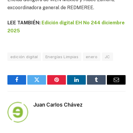
excoordinadora general de REDMEREE.
LEE TAMBIÉN:
Edición digital EH No 244 diciembre
2025
edición digital
Energías Limpias
enero
JC
Facebook
Twitter
Pinterest
LinkedIn
Tumblr
Email
Juan Carlos Chávez