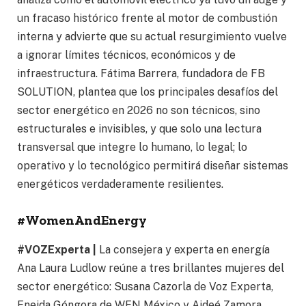
un fracaso histórico frente al motor de combustión
interna y advierte que su actual resurgimiento vuelve
a ignorar límites técnicos, económicos y de
infraestructura. Fátima Barrera, fundadora de FB
SOLUTION, plantea que los principales desafíos del
sector energético en 2026 no son técnicos, sino
estructurales e invisibles, y que solo una lectura
transversal que integre lo humano, lo legal; lo
operativo y lo tecnológico permitirá diseñar sistemas
energéticos verdaderamente resilientes.
#WomenAndEnergy
#VOZExperta |
La consejera y experta en energía
Ana Laura Ludlow reúne a tres brillantes mujeres del
sector energético: Susana Cazorla de Voz Experta,
Eneida Góngora de WEN México y Aideé Zamora,