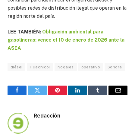
posibles redes de distribución ilegal que operan en la
región norte del país.
LEE TAMBIÉN:
Obligación ambiental para
gasolineras: vence el 10 de enero de 2026 ante la
ASEA
diésel
Huachicol
Nogales
operativo
Sonora
Facebook
Twitter
Pinterest
LinkedIn
Tumblr
Email
Redacción