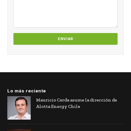
Lo más reciente
Mauricio Cerda asume la dirección de
Alotta Energy Chile