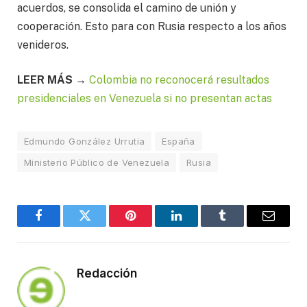
acuerdos, se consolida el camino de unión y
cooperación. Esto para con Rusia respecto a los años
venideros.
LEER MÁS →
Colombia no reconocerá resultados
presidenciales en Venezuela si no presentan actas
Edmundo González Urrutia
España
Ministerio Público de Venezuela
Rusia
Facebook
Twitter
Pinterest
LinkedIn
Tumblr
Email
Redacción