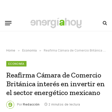
Home
»
Economía
»
Reafirma Cámara de Comercio Británica interés en invertir en el sector energético mexicano
ECONOMÍA
Reafirma Cámara de Comercio
Británica interés en invertir en
el sector energético mexicano
Por
Redacción
2 minutos de lectura