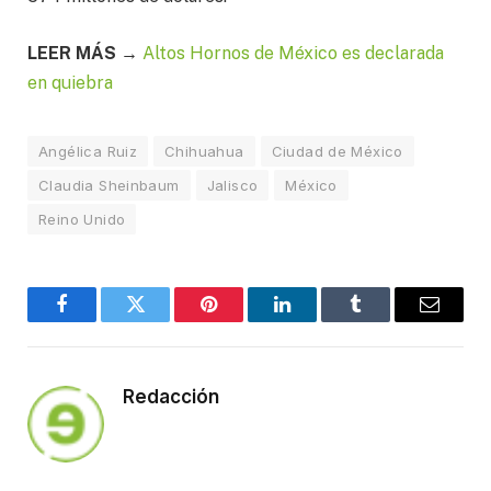
LEER MÁS →
Altos Hornos de México es declarada
en quiebra
Angélica Ruiz
Chihuahua
Ciudad de México
Claudia Sheinbaum
Jalisco
México
Reino Unido
Facebook
Twitter
Pinterest
LinkedIn
Tumblr
Email
Redacción