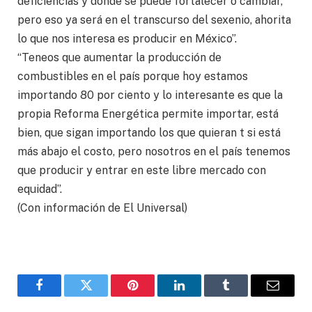
deficiencias y dónde se puede fortalecer o cambiar,
pero eso ya será en el transcurso del sexenio, ahorita
lo que nos interesa es producir en México”.
“Teneos que aumentar la producción de
combustibles en el país porque hoy estamos
importando 80 por ciento y lo interesante es que la
propia Reforma Energética permite importar, está
bien, que sigan importando los que quieran t si está
más abajo el costo, pero nosotros en el país tenemos
que producir y entrar en este libre mercado con
equidad”.
(Con información de El Universal)
Facebook
Twitter
Pinterest
LinkedIn
Tumblr
Email