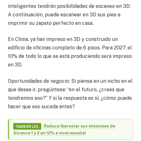
inteligentes tendrán posibilidades de escaneo en 3D.
A continuación, puede escanear en 3D sus pies e
imprimir su zapato perfecto en casa.
En China, ya han impreso en 3D y construido un
edificio de oficinas completo de 6 pisos. Para 2027, el
10% de todo lo que se está produciendo será impreso
en 3D.
Oportunidades de negocio: Si piensa en un nicho en el
que desea ir, pregúntese: “en el futuro, ¿crees que
tendremos eso?” Y si la respuesta es sí, ¿cómo puede
hacer que eso suceda antes?
Reduce Iberostar sus emisiones de
TAMBIÉN LEE.
Alcance 1 y 2 en 12% a nivel mundial