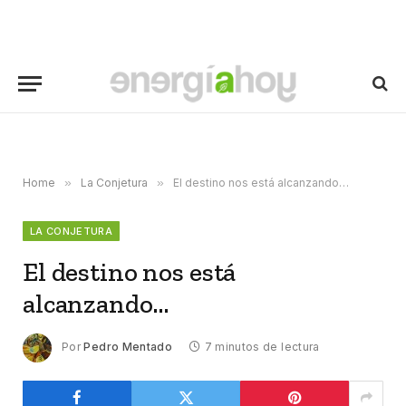
Home
»
La Conjetura
»
El destino nos está alcanzando…
LA CONJETURA
El destino nos está
alcanzando…
Por
Pedro Mentado
7 minutos de lectura