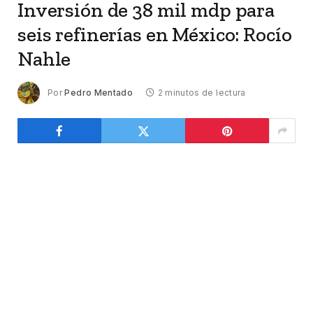
Inversión de 38 mil mdp para
seis refinerías en México: Rocío
Nahle
Por
Pedro Mentado
2 minutos de lectura