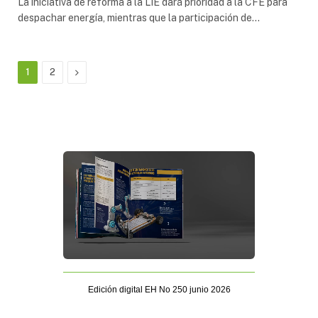
La iniciativa de reforma a la LIE dará prioridad a la CFE para
despachar energía, mientras que la participación de…
Next
1
2
Edición digital EH No 250 junio 2026