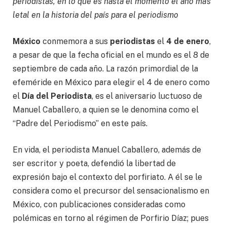
periodistas, en lo que es hasta el momento el año más
letal en la historia del país para el periodismo
México
conmemora a sus
periodistas
el
4 de enero
,
a pesar de que la fecha oficial en el mundo es el 8 de
septiembre de cada año. La razón primordial de la
efeméride en México para elegir el 4 de enero como
el
Día del Periodista
, es el aniversario luctuoso de
Manuel Caballero, a quien se le denomina como el
“Padre del Periodismo” en este país.
En vida, el periodista Manuel Caballero, además de
ser escritor y poeta, defendió la libertad de
expresión bajo el contexto del porfiriato. A él se le
considera como el precursor del sensacionalismo en
México, con publicaciones consideradas como
polémicas en torno al régimen de Porfirio Díaz; pues