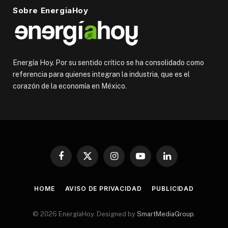
Sobre EnergiaHoy
Energía Hoy. Por su sentido crítico se ha consolidado como
referencia para quienes integran la industria, que es el
corazón de la economía en México.
Facebook
X
Instagram
YouTube
LinkedIn
(Twitter)
HOME
AVISO DE PRIVACIDAD
PUBLICIDAD
© 2026 EnergíaHoy. Designed by
SmartMediaGroup
.