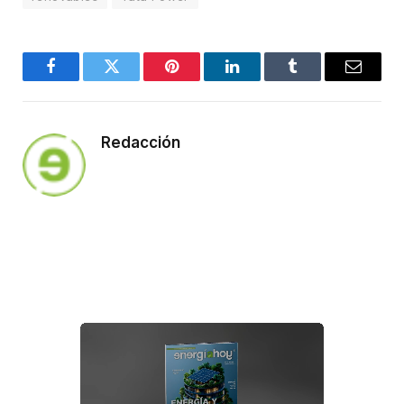
Facebook
Twitter
Pinterest
LinkedIn
Tumblr
Email
Redacción