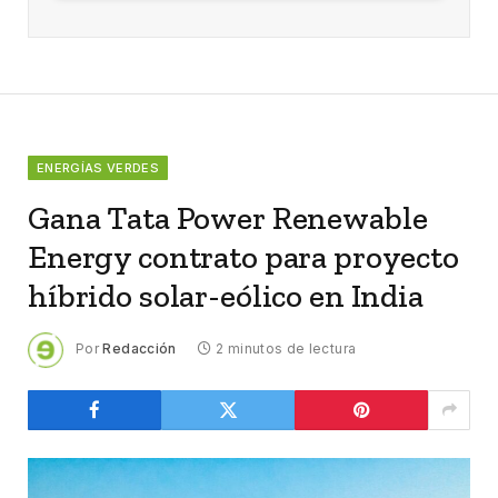
ENERGÍAS VERDES
Gana Tata Power Renewable
Energy contrato para proyecto
híbrido solar-eólico en India
Por
Redacción
2 minutos de lectura