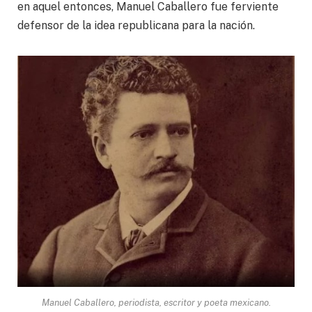
en aquel entonces, Manuel Caballero fue ferviente
defensor de la idea republicana para la nación.
Manuel Caballero, periodista, escritor y poeta mexicano.