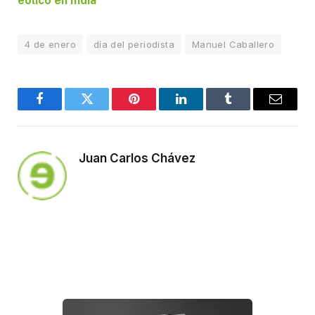
eólico en India
4 de enero
día del periodista
Manuel Caballero
Facebook
Twitter
Pinterest
LinkedIn
Tumblr
Email
Juan Carlos Chávez