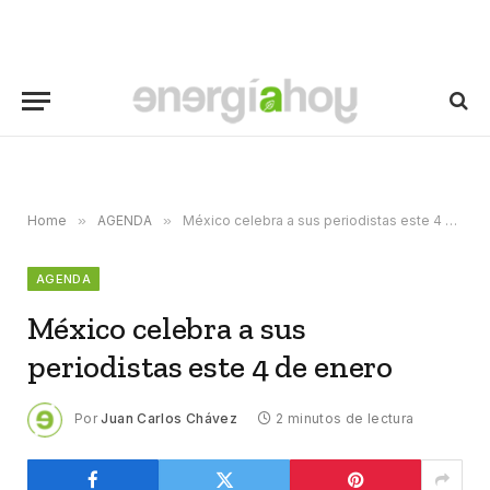
Home
»
AGENDA
»
México celebra a sus periodistas este 4 de enero
AGENDA
México celebra a sus
periodistas este 4 de enero
Por
Juan Carlos Chávez
2 minutos de lectura