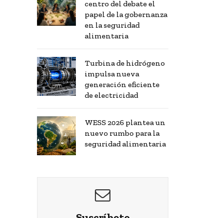
centro del debate el
papel de la gobernanza
en la seguridad
alimentaria
Turbina de hidrógeno
impulsa nueva
generación eficiente
de electricidad
WESS 2026 plantea un
nuevo rumbo para la
seguridad alimentaria
Suscríbete