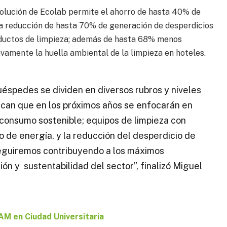
solución de Ecolab permite el ahorro de hasta 40% de
la reducción de hasta 70% de generación de desperdicios
ductos de limpieza; además de hasta 68% menos
tivamente la huella ambiental de la limpieza en hoteles.
uéspedes se dividen en diversos rubros y niveles
dican que en los próximos años se enfocarán en
 consumo sostenible; equipos de limpieza con
o de energía, y la reducción del desperdicio de
seguiremos contribuyendo a los máximos
ón y sustentabilidad del sector”, finalizó Miguel
AM en Ciudad Universitaria