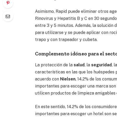
Asimismo, Rapid puede eliminar otros age
Rinovirus y Hepatitis B y C en 30 segundo
entre 3 y 5 minutos. Además, la solución 
para utilizarse y se puede aplicar con roc
trapo y con trapeador y cubeta.
Complemento idóneo para el sector
La protección de la
salud
, la
seguridad
, l
características en las que los huéspedes
acuerdo con
Nielsen
, 14.2% de los consu
importantes para escoger una marca son 
utilicen productos de limpieza amigables 
En este sentido, 14.2% de los consumidor
importantes para escoger un hotel son se