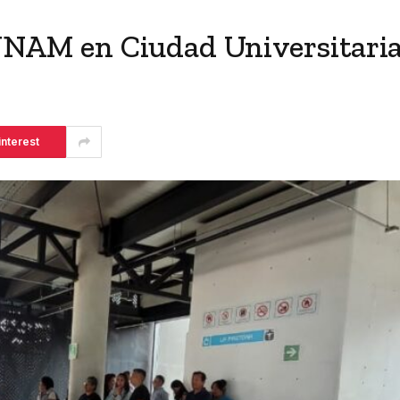
 UNAM en Ciudad Universitari
interest