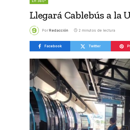
EH 360°
Llegará Cablebús a la
Por
Redacción
2 minutos de lectura
Facebook
Twitter
P