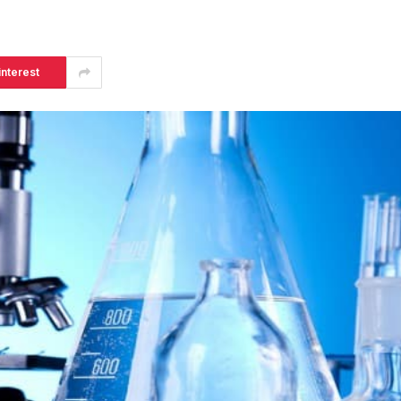
interest