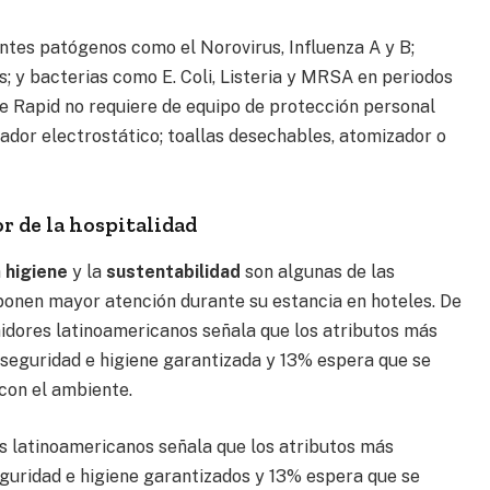
ntes patógenos como el Norovirus, Influenza A y B;
s; y bacterias como E. Coli, Listeria y MRSA en periodos
de Rapid no requiere de equipo de protección personal
iador electrostático; toallas desechables, atomizador o
 de la hospitalidad
a
higiene
y la
sustentabilidad
son algunas de las
 ponen mayor atención durante su estancia en hoteles. De
midores latinoamericanos señala que los atributos más
seguridad e higiene garantizada y 13% espera que se
con el ambiente.
es latinoamericanos señala que los atributos más
guridad e higiene garantizados y 13% espera que se