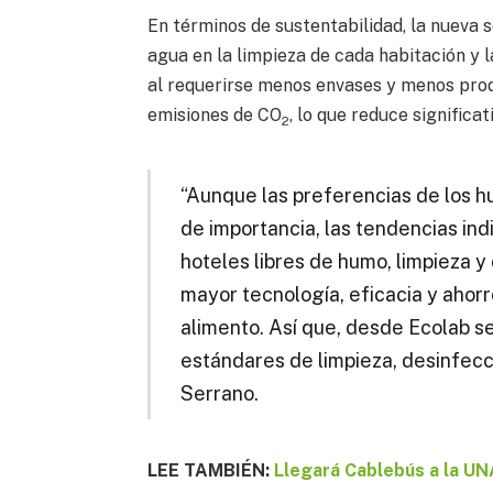
En términos de sustentabilidad, la nueva 
agua en la limpieza de cada habitación y 
al requerirse menos envases y menos pro
emisiones de CO
, lo que reduce significa
2
“Aunque las preferencias de los h
de importancia, las tendencias in
hoteles libres de humo, limpieza y
mayor tecnología, eficacia y ahorr
alimento. Así que, desde Ecolab 
estándares de limpieza, desinfecci
Serrano.
LEE TAMBIÉN:
Llegará Cablebús a la UN