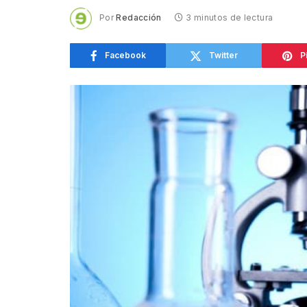
Por
Redacción
3 minutos de lectura
Facebook
Twitter
P