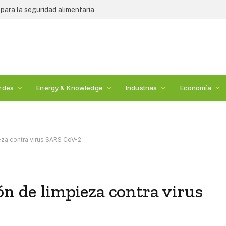
ara la seguridad alimentaria
rdes
Energy & Knowledge
Industrias
Economía
eza contra virus SARS CoV-2
ón de limpieza contra virus