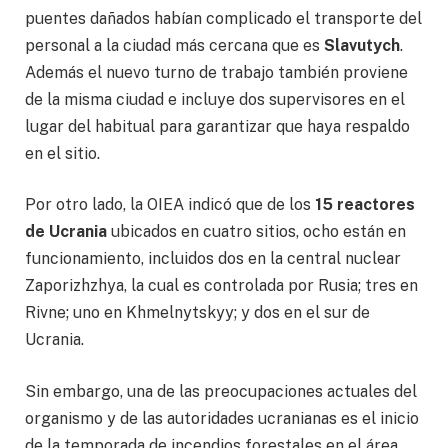
puentes dañados habían complicado el transporte del
personal a la ciudad más cercana que es
Slavutych
.
Además el nuevo turno de trabajo también proviene
de la misma ciudad e incluye dos supervisores en el
lugar del habitual para garantizar que haya respaldo
en el sitio.
Por otro lado, la OIEA indicó que de los
15 reactores
de Ucrania
ubicados en cuatro sitios, ocho están en
funcionamiento, incluidos dos en la central nuclear
Zaporizhzhya, la cual es controlada por Rusia; tres en
Rivne; uno en Khmelnytskyy; y dos en el sur de
Ucrania.
Sin embargo, una de las preocupaciones actuales del
organismo y de las autoridades ucranianas es el inicio
de la temporada de incendios forestales en el área