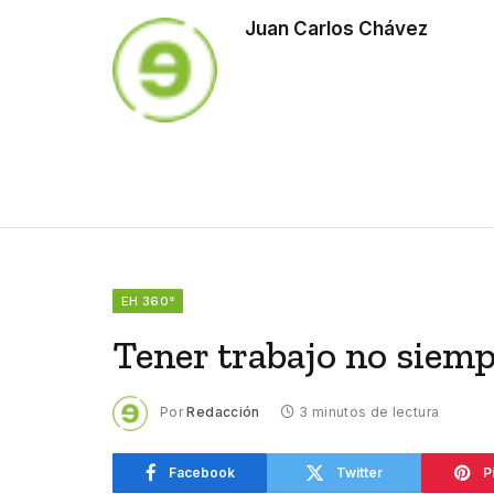
Juan Carlos Chávez
EH 360°
Tener trabajo no siem
Por
Redacción
3 minutos de lectura
Facebook
Twitter
P