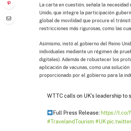
La carta en cuestión, señala la necesidad 
Unido, que integre la participación gube
global de movilidad que procure el tránsit
restricciones más rigurosas, como las cua
Asimismo, instó al gobierno del Reino Unid
individuales mediante un régimen de prueb
digitales). Además de robustecer los prot
aplicación de vacunas, como una solución 
proporcionado por el gobierno para la indu
WTTC calls on UK’s leadership to sa
Full Press Release:
https://t.c
#TravelandTourism
#UK
pic.twitt