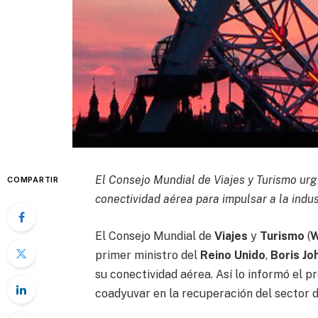
El Consejo Mundial de Viajes y Turismo urgi
COMPARTIR
conectividad aérea para impulsar a la indus
El Consejo Mundial de
Viajes
y
Turismo
(
primer ministro del
Reino Unido
,
Boris Jo
su conectividad aérea. Así lo informó el p
coadyuvar en la recuperación del sector de 