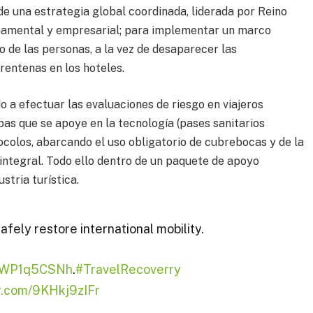
de una estrategia global coordinada, liderada por Reino
rnamental y empresarial; para implementar un marco
o de las personas, a la vez de desaparecer las
rentenas en los hoteles.
o a efectuar las evaluaciones de riesgo en viajeros
as que se apoye en la tecnología (pases sanitarios
ocolos, abarcando el uso obligatorio de cubrebocas y de la
integral. Todo ello dentro de un paquete de apoyo
stria turística.
fely restore international mobility.
o/IWP1q5CSNh
.
#TravelRecoverry
er.com/9KHkj9zIFr