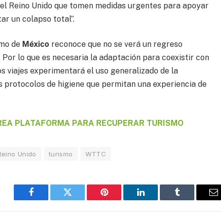
 del Reino Unido que tomen medidas urgentes para apoyar
ar un colapso total”.
smo de
México
reconoce que no se verá un regreso
 Por lo que es necesaria la adaptación para coexistir con
los viajes experimentará el uso generalizado de la
los protocolos de higiene que permitan una experiencia de
REA PLATAFORMA PARA RECUPERAR TURISMO
Reino Unido
turismo
WTTC
Facebook
Twitter
Pinterest
LinkedIn
Tumblr
E