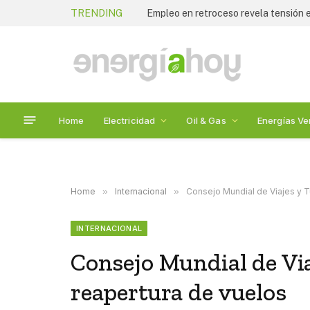
TRENDING
Empleo en retroceso revela tensión
Home
Electricidad
Oil & Gas
Energías Ve
Home
»
Internacional
»
Consejo Mundial de Viajes y Tu
INTERNACIONAL
Consejo Mundial de Via
reapertura de vuelos