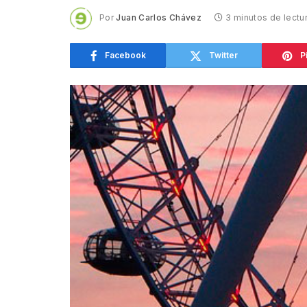
Por
Juan Carlos Chávez
3 minutos de lectu
Facebook
Twitter
P