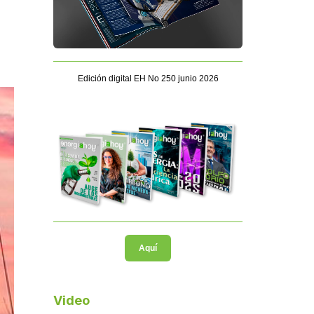
Edición digital EH No 250 junio 2026
Aquí
Video