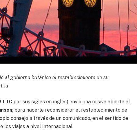
ó al gobierno británico el restablecimiento de su
tria
WTTC
por sus siglas en inglés) envió una misiva abierta al
hnson
; para hacerle reconsiderar el restablecimiento de
ropio consejo a través de un comunicado, en el sentido de
los viajes a nivel internacional.