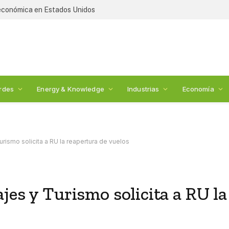
 económica en Estados Unidos
rdes
Energy & Knowledge
Industrias
Economía
rismo solicita a RU la reapertura de vuelos
jes y Turismo solicita a RU la