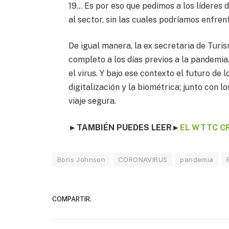
19… Es por eso que pedimos a los líderes
al sector, sin las cuales podríamos enfrent
De igual manera, la ex secretaria de Turi
completo a los días previos a la pandemia.
el virus. Y bajo ese contexto el futuro de 
digitalización y la biométrica; junto con 
viaje segura.
►TAMBIÉN PUEDES LEER►
EL WTTC C
Boris Johnson
CORONAVIRUS
pandemia
COMPARTIR.