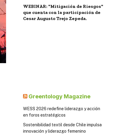
WEBINAR: "Mitigación de Riesgos"
que cuenta con la participación de
Cesar Augusto Trejo Zepeda.
Greentology Magazine
WESS 2026 redefine liderazgo y acción
en foros estratégicos
Sostenibilidad textil desde Chile impulsa
innovación y liderazgo femenino