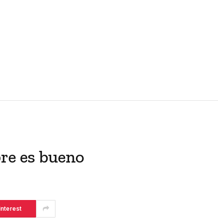
pre es bueno
interest