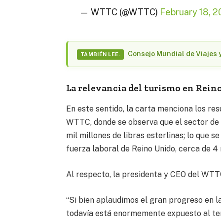
— WTTC (@WTTC)
February 18, 2
Consejo Mundial de Viajes y 
TAMBIÉN LEE.
La relevancia del turismo en Rein
En este sentido, la carta menciona los r
WTTC, donde se observa que el sector de 
mil millones de libras esterlinas; lo que se
fuerza laboral de Reino Unido, cerca de 4 
Al respecto, la presidenta y CEO del WTT
“Si bien aplaudimos el gran progreso en l
todavía está enormemente expuesto al terr