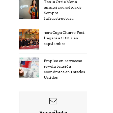
Tania Ortiz Mena
anuncia su salida de
Sempra
Infraestructura
3era Copa Charro Fest
llegará a CDMX en
septiembre
Empleo en retroceso
revela tensión
económica en Estados
Unidos
Suscríbete