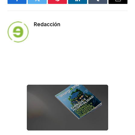
Facebook
Twitter
Pinterest
LinkedIn
Tumblr
Email
Redacción