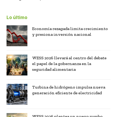
Lo último
Economía rezagada limita crecimiento
y presiona inversión nacional
WESS 2026 llevará al centro del debate
el papel de la gobernanza en la
seguridad alimentaria
Turbina de hidrógeno impulsa nueva
generación eficiente de electricidad
WESS 2026 plantea un nuevo rumbo