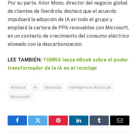
Por su parte, Aitor Moso, director del negocio global
de clientes de Iberdrola, destacó que el acuerdo
impulsará la adopción de IA en todo el grupo y
ampliará la cartera de PPA renovables con Microsoft,
en un contexto de crecimiento del consumo eléctrico
alineado con la descarbonización.
LEE TAMBIÉN:
TOMRA lanza eBook sobre el poder
transformador de la IA en el reciclaje
Alianza
IA
Ibedrola
Inteligencia Artificial
Microsoft
Facebook
Twitter
Pinterest
LinkedIn
Tumblr
Email