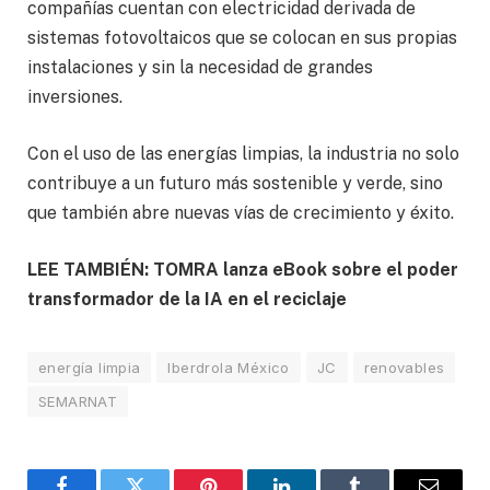
compañías cuentan con electricidad derivada de
sistemas fotovoltaicos que se colocan en sus propias
instalaciones y sin la necesidad de grandes
inversiones.
Con el uso de las energías limpias, la industria no solo
contribuye a un futuro más sostenible y verde, sino
que también abre nuevas vías de crecimiento y éxito.
LEE TAMBIÉN: TOMRA lanza eBook sobre el poder
transformador de la IA en el reciclaje
energía limpia
Iberdrola México
JC
renovables
SEMARNAT