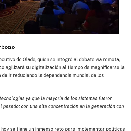
arbono
ecutivo de Olade, quien se integró al debate vía remota,
co agilizará su digitalización al tiempo de magnificarse la
 de ir reduciendo la dependencia mundial de los
tecnologías ya que la mayoría de los sistemas fueron
l pasado; con una alta concentración en la generación con
e, hoy se tiene un inmenso reto para implementar políticas