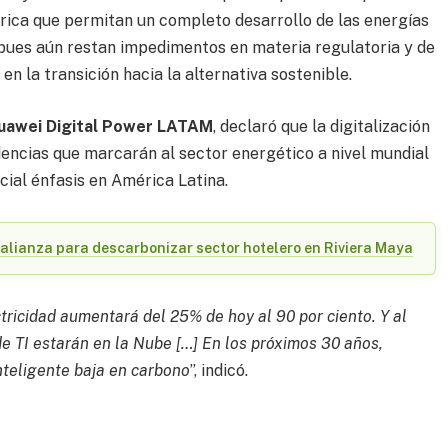
érica que permitan un completo desarrollo de las energías
 pues aún restan impedimentos en materia regulatoria y de
n la transición hacia la alternativa sostenible.
uawei Digital Power LATAM
, declaró que la digitalización
dencias que marcarán al sector energético a nivel mundial
cial énfasis en América Latina.
alianza para descarbonizar sector hotelero en Riviera Maya
tricidad aumentará del 25% de hoy al 90 por ciento. Y al
e TI estarán en la Nube […] En los próximos 30 años,
nteligente baja en carbono
”, indicó.