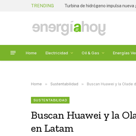
TRENDING
Home
Electricidad
Oil & Gas
Energías Ve
Home
»
Sustentabilidad
»
Buscan Huawei y la Olade d
SUSTENTABILIDAD
Buscan Huawei y la Ol
en Latam