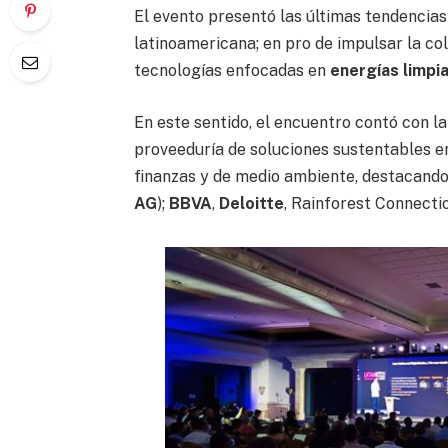
El evento presentó las últimas tendencias 
latinoamericana; en pro de impulsar la co
tecnologías enfocadas en
energías limpi
En este sentido, el encuentro contó con la
proveeduría de soluciones sustentables en
finanzas y de medio ambiente, destacando
AG
);
BBVA
,
Deloitte
, Rainforest Connectio