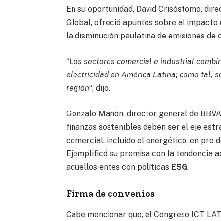
En su oportunidad, David Crisóstomo, dire
Global, ofreció apuntes sobre al impacto 
la disminución paulatina de emisiones de 
“
Los sectores comercial e industrial comb
electricidad en América Latina; como tal, s
región
“, dijo.
Gonzalo Mañón, director general de BBVA M
finanzas sostenibles deben ser el eje est
comercial, incluido el energético, en pro 
Ejemplificó su premisa con la tendencia 
aquellos entes con políticas
ESG
.
Firma de convenios
Cabe mencionar que, el Congreso ICT LAT