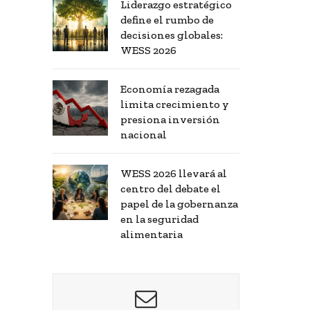
Liderazgo estratégico
define el rumbo de
decisiones globales:
WESS 2026
Economía rezagada
limita crecimiento y
presiona inversión
nacional
WESS 2026 llevará al
centro del debate el
papel de la gobernanza
en la seguridad
alimentaria