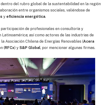
dentro del rubro global de la sustentabilidad en la región
laboración entre organismos sociales, valiéndose de
as
y
eficiencia energética
.
 participación de profesionales en consultoría y
 Latinoamérica; así como actores de las industrias de
 la Asociación Chilena de Energías Renovables (
Acera
n (
RFCx
) y
S&P Global
, por mencionar algunas firmas.