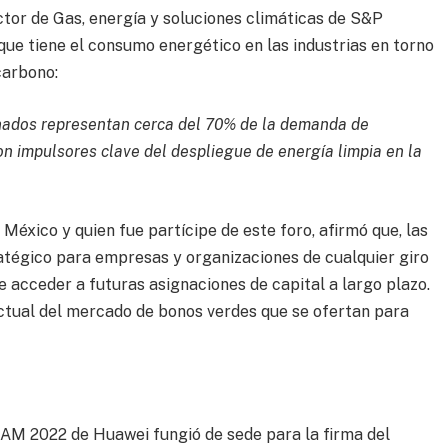
ctor de Gas, energía y soluciones climáticas de S&P
que tiene el consumo energético en las industrias en torno
carbono:
inados representan cerca del 70% de la demanda de
on impulsores clave del despliegue de energía limpia en la
éxico y quien fue partícipe de este foro, afirmó que, las
ratégico para empresas y organizaciones de cualquier giro
de acceder a futuras asignaciones de capital a largo plazo.
actual del mercado de bonos verdes que se ofertan para
AM 2022 de Huawei fungió de sede para la firma del