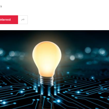
ra
interest