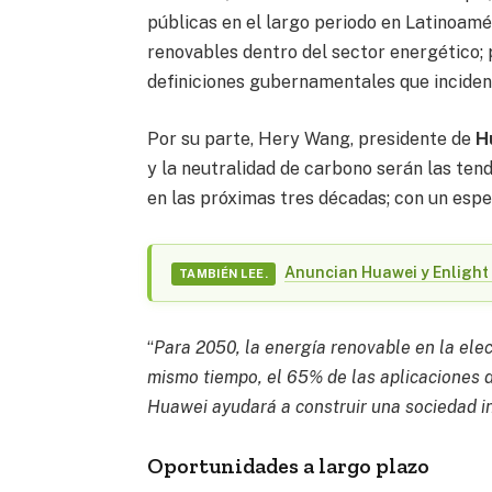
públicas en el largo periodo en Latinoam
renovables dentro del sector energético;
definiciones gubernamentales que inciden e
Por su parte, Hery Wang, presidente de
H
y la neutralidad de carbono serán las ten
en las próximas tres décadas; con un espe
Anuncian Huawei y Enlight 
TAMBIÉN LEE.
“
Para 2050, la energía renovable en la elec
mismo tiempo, el 65% de las aplicaciones d
Huawei ayudará a construir una sociedad i
Oportunidades a largo plazo