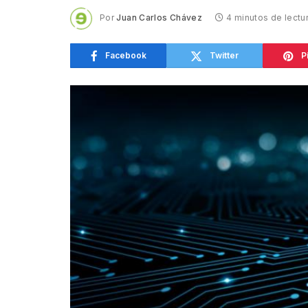
Por
Juan Carlos Chávez
4 minutos de lectu
Facebook
Twitter
P