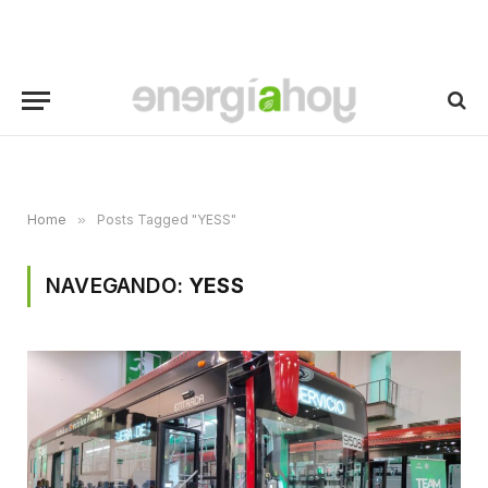
Home
»
Posts Tagged "YESS"
NAVEGANDO:
YESS