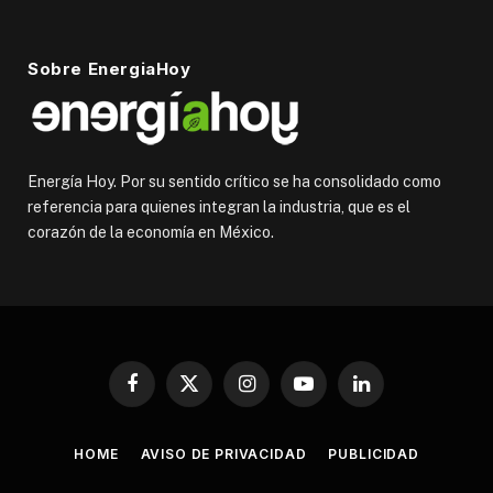
Sobre EnergiaHoy
Energía Hoy. Por su sentido crítico se ha consolidado como
referencia para quienes integran la industria, que es el
corazón de la economía en México.
Facebook
X
Instagram
YouTube
LinkedIn
(Twitter)
HOME
AVISO DE PRIVACIDAD
PUBLICIDAD