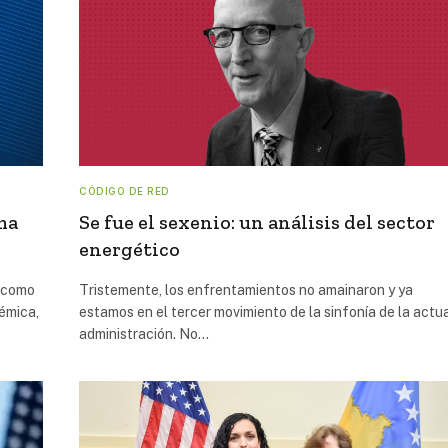
CÓDIGO DE RED
ma
Se fue el sexenio: un análisis del sector
energético
e como
Tristemente, los enfrentamientos no amainaron y ya
émica,
estamos en el tercer movimiento de la sinfonía de la actu
administración. No…