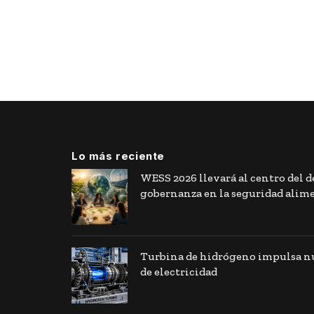
Lo más reciente
WESS 2026 llevará al centro del de
gobernanza en la seguridad alim
Turbina de hidrógeno impulsa nu
de electricidad