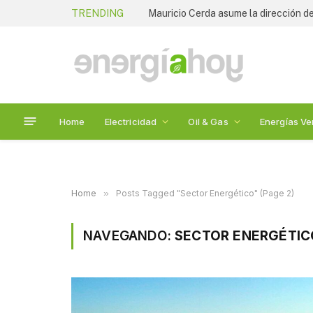
TRENDING
Mauricio Cerda asume la dirección de
Home
Electricidad
Oil & Gas
Energías Ve
Home
»
Posts Tagged "Sector Energético" (Page 2)
NAVEGANDO:
SECTOR ENERGÉTIC