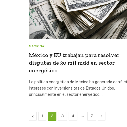
NACIONAL
México y EU trabajan para resolver
disputas de 30 mil mdd en sector
energético
La política energética de México ha generado conflic
intereses con inversionsitas de Estados Unidos,
principalmente en el sector energético…
Previous
…
Next
1
2
3
4
7