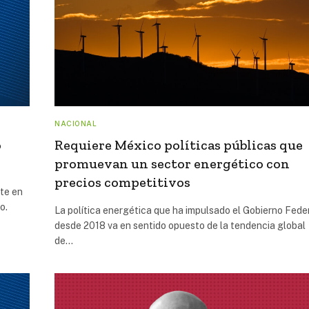
NACIONAL
o
Requiere México políticas públicas que
promuevan un sector energético con
precios competitivos
te en
o.
La política energética que ha impulsado el Gobierno Fede
desde 2018 va en sentido opuesto de la tendencia global
de…