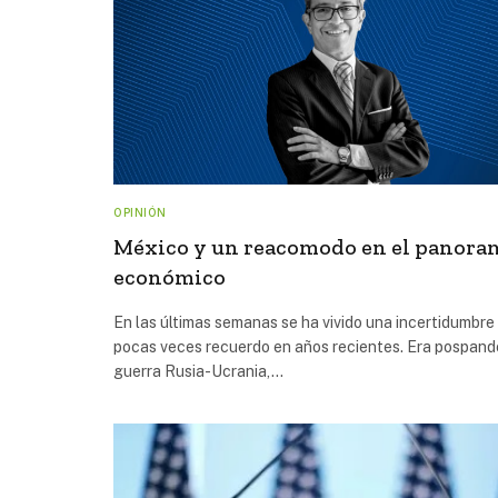
OPINIÓN
México y un reacomodo en el panora
económico
En las últimas semanas se ha vivido una incertidumbr
pocas veces recuerdo en años recientes. Era pospand
guerra Rusia-Ucrania,…