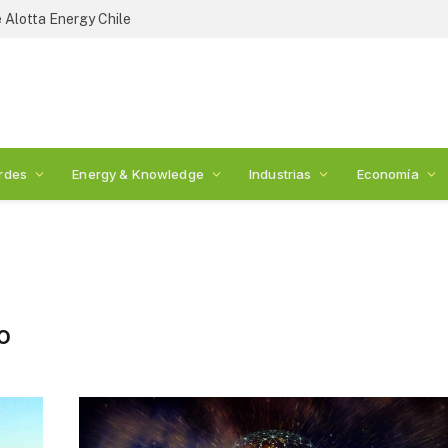
 Alotta Energy Chile
rdes
Energy & Knowledge
Industrias
Economía
O