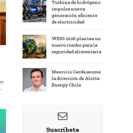
Turbina de hidrógeno
impulsa nueva
generación eficiente
de electricidad
WESS 2026 plantea un
nuevo rumbo para la
seguridad alimentaria
Mauricio Cerda asume
la dirección de Alotta
en
Energy Chile
r…
Suscríbete