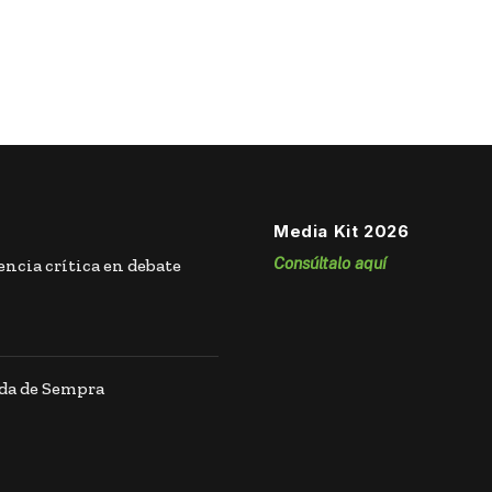
Media Kit 2026
Consúltalo aquí
ncia crítica en debate
ida de Sempra