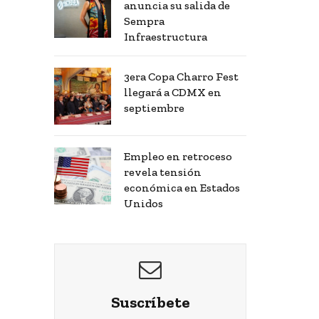
anuncia su salida de
Sempra
Infraestructura
3era Copa Charro Fest
llegará a CDMX en
septiembre
Empleo en retroceso
revela tensión
económica en Estados
Unidos
Suscríbete