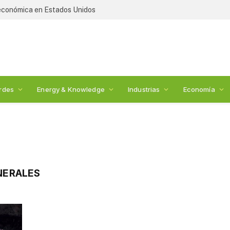
 económica en Estados Unidos
rdes
Energy & Knowledge
Industrias
Economía
NERALES