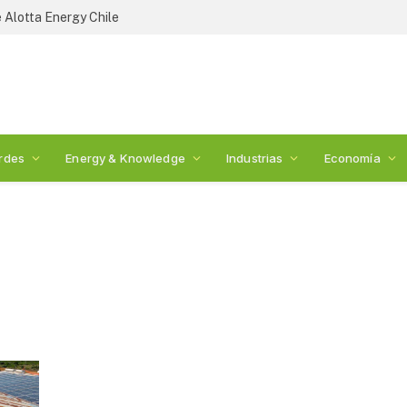
 Alotta Energy Chile
rdes
Energy & Knowledge
Industrias
Economía