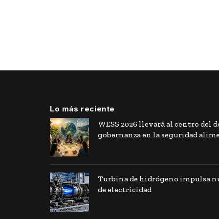
Lo más reciente
WESS 2026 llevará al centro del de
gobernanza en la seguridad alim
Turbina de hidrógeno impulsa nu
de electricidad