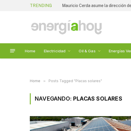
TRENDING
Mauricio Cerda asume la dirección de
Home
Electricidad
Oil & Gas
Energías Ve
Home
»
Posts Tagged "Placas solares"
NAVEGANDO:
PLACAS SOLARES