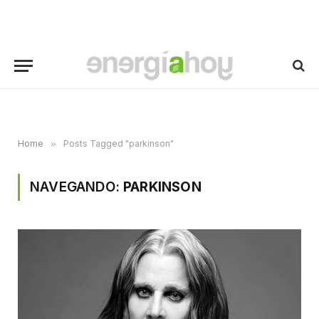
Home
»
Posts Tagged "parkinson"
NAVEGANDO:
PARKINSON