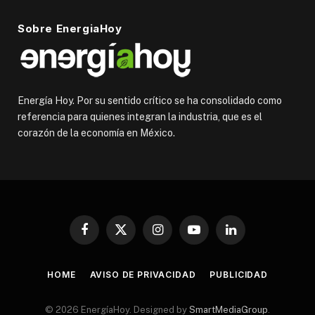
Sobre EnergiaHoy
Energía Hoy. Por su sentido crítico se ha consolidado como
referencia para quienes integran la industria, que es el
corazón de la economía en México.
Facebook
X
Instagram
YouTube
LinkedIn
(Twitter)
HOME
AVISO DE PRIVACIDAD
PUBLICIDAD
© 2026 EnergíaHoy. Designed by
SmartMediaGroup
.