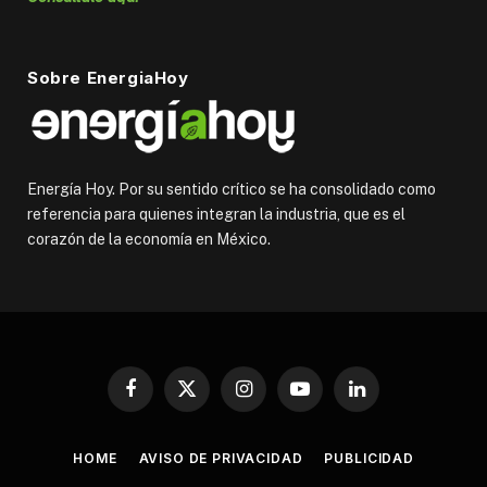
Sobre EnergiaHoy
Energía Hoy. Por su sentido crítico se ha consolidado como
referencia para quienes integran la industria, que es el
corazón de la economía en México.
Facebook
X
Instagram
YouTube
LinkedIn
(Twitter)
HOME
AVISO DE PRIVACIDAD
PUBLICIDAD