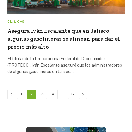
OIL & GAS
Asegura Iván Escalante que en Jalisco,
algunas gasolineras se alinean para dar el
precio más alto
El titular de la Procuraduría Federal del Consumidor
(PROFECO), Iván Escalante aseguró que los administradores
de algunas gasolineras en Jalisco…
Previous
…
Next
1
2
3
4
6