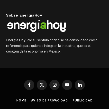
Sobre EnergiaHoy
Energía Hoy. Por su sentido crítico se ha consolidado como
referencia para quienes integran la industria, que es el
corazón de la economía en México.
Facebook
X
Instagram
YouTube
LinkedIn
(Twitter)
HOME
AVISO DE PRIVACIDAD
PUBLICIDAD