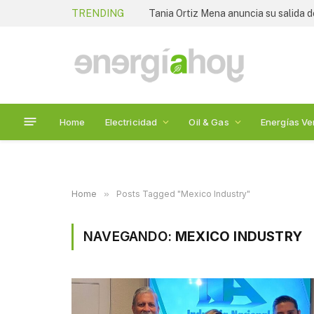
TRENDING
Tania Ortiz Mena anuncia su salida 
Home
Electricidad
Oil & Gas
Energías Ve
Home
»
Posts Tagged "Mexico Industry"
NAVEGANDO:
MEXICO INDUSTRY