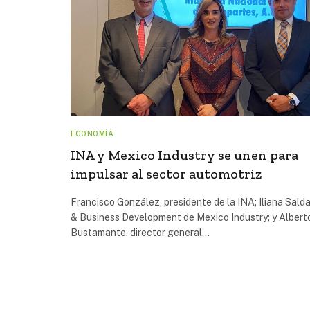
ECONOMÍA
INA y Mexico Industry se unen para
impulsar al sector automotriz
Francisco González, presidente de la INA; Iliana Sald
& Business Development de Mexico Industry; y Albert
Bustamante, director general…