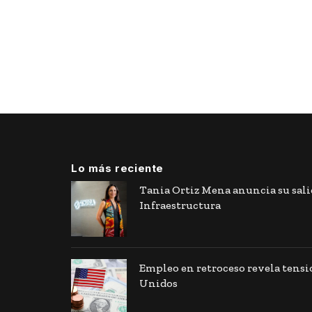
Lo más reciente
Tania Ortiz Mena anuncia su sal
Infraestructura
Empleo en retroceso revela tens
Unidos