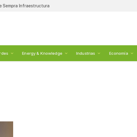
de Sempra Infraestructura
rdes
Energy & Knowledge
Industrias
Economía