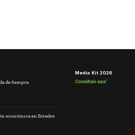
Media Kit 2026
Consúltalo aquí
ida de Sempra
ión económica en Estados