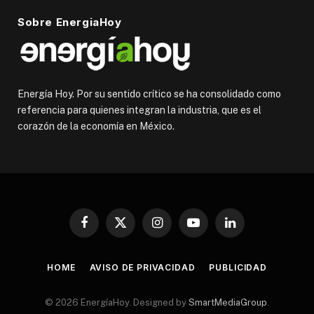
Sobre EnergiaHoy
Energía Hoy. Por su sentido crítico se ha consolidado como
referencia para quienes integran la industria, que es el
corazón de la economía en México.
Facebook
X
Instagram
YouTube
LinkedIn
(Twitter)
HOME
AVISO DE PRIVACIDAD
PUBLICIDAD
© 2026 EnergíaHoy. Designed by
SmartMediaGroup
.