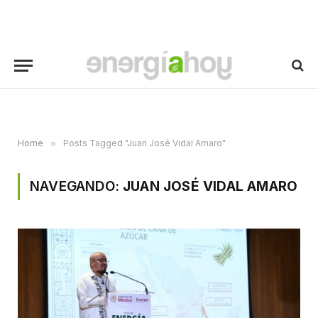
Home
»
Posts Tagged "Juan José Vidal Amaro"
NAVEGANDO:
JUAN JOSÉ VIDAL AMARO