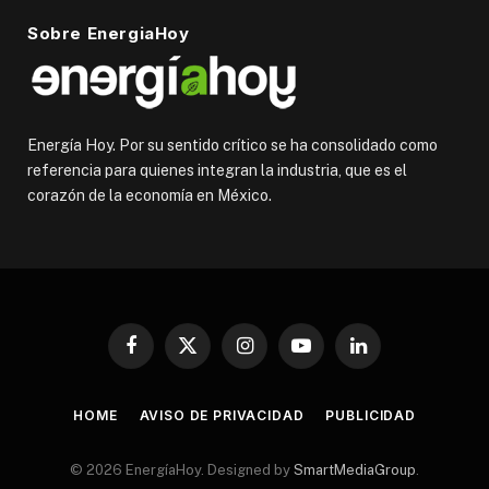
Sobre EnergiaHoy
Energía Hoy. Por su sentido crítico se ha consolidado como
referencia para quienes integran la industria, que es el
corazón de la economía en México.
Facebook
X
Instagram
YouTube
LinkedIn
(Twitter)
HOME
AVISO DE PRIVACIDAD
PUBLICIDAD
© 2026 EnergíaHoy. Designed by
SmartMediaGroup
.