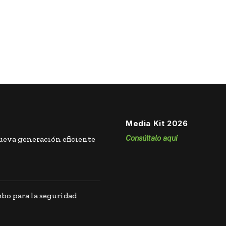
Media Kit 2026
Consúltalo aquí
eva generación eficiente
o para la seguridad