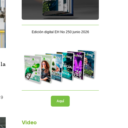
Edición digital EH No 250 junio 2026
 la
 9
Aquí
Video