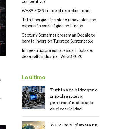
competitivos
WESS 2026 frente al reto alimentario
TotalEnergies fortalece renovables con
expansión estratégica en Europa
Sectur y Semarnat presentan Decálogo
para la Inversión Turística Sustentable
Infraestructura estratégica impulsa el
desarrollo industrial: WESS 2026
Lo último
a
Turbina de hidrógeno
impulsa nueva
n
generación eficiente
de electricidad
WESS 2026 plantea un