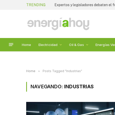
TRENDING
Home
Electricidad
Oil & Gas
Energías Ve
Home
»
Posts Tagged "Industrias"
NAVEGANDO:
INDUSTRIAS