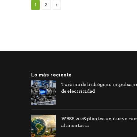
Next
1
2
Lo más reciente
Turbina de hidrógeno impulsa nu
de electricidad
WESS 2026 plantea un nuevo rumb
alimentaria