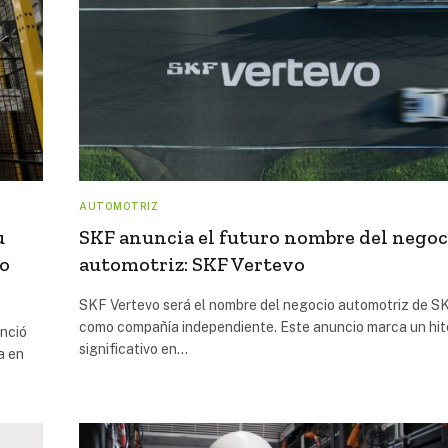
AUTOMOTRIZ
u
SKF anuncia el futuro nombre del negoc
ro
automotriz: SKF Vertevo
SKF Vertevo será el nombre del negocio automotriz de S
como compañía independiente. Este anuncio marca un hit
nció
significativo en…
a en