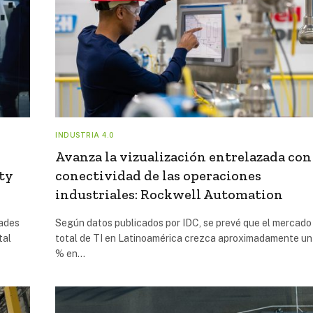
INDUSTRIA 4.0
Avanza la vizualización entrelazada con
ety
conectividad de las operaciones
industriales: Rockwell Automation
dades
Según datos publicados por IDC, se prevé que el mercado
tal
total de TI en Latinoamérica crezca aproximadamente un
% en…