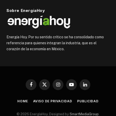
Sobre EnergiaHoy
Energía Hoy. Por su sentido crítico se ha consolidado como
referencia para quienes integran la industria, que es el
corazón de la economía en México.
Facebook
X
Instagram
YouTube
LinkedIn
(Twitter)
HOME
AVISO DE PRIVACIDAD
PUBLICIDAD
© 2026 EnergíaHoy. Designed by
SmartMediaGroup
.