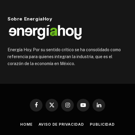
Sobre EnergiaHoy
Energía Hoy. Por su sentido crítico se ha consolidado como
referencia para quienes integran la industria, que es el
corazón de la economía en México.
Facebook
X
Instagram
YouTube
LinkedIn
(Twitter)
HOME
AVISO DE PRIVACIDAD
PUBLICIDAD