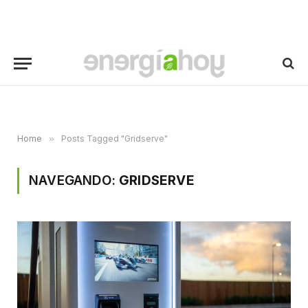
Home
»
Posts Tagged "Gridserve"
NAVEGANDO:
GRIDSERVE