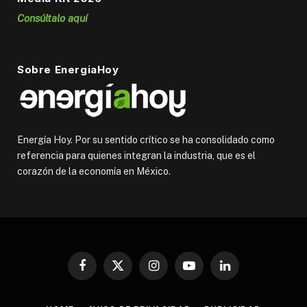
Consúltalo aquí
Sobre EnergiaHoy
Energía Hoy. Por su sentido crítico se ha consolidado como
referencia para quienes integran la industria, que es el
corazón de la economía en México.
Facebook
X
Instagram
YouTube
LinkedIn
(Twitter)