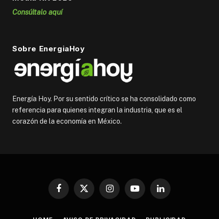
Consúltalo aquí
Sobre EnergiaHoy
Energía Hoy. Por su sentido crítico se ha consolidado como
referencia para quienes integran la industria, que es el
corazón de la economía en México.
Facebook
X
Instagram
YouTube
LinkedIn
(Twitter)