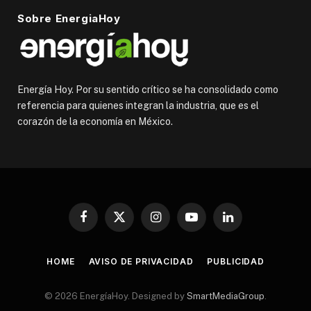
Sobre EnergiaHoy
Energía Hoy. Por su sentido crítico se ha consolidado como
referencia para quienes integran la industria, que es el
corazón de la economía en México.
Facebook
X
Instagram
YouTube
LinkedIn
(Twitter)
HOME
AVISO DE PRIVACIDAD
PUBLICIDAD
© 2026 EnergíaHoy. Designed by
SmartMediaGroup
.