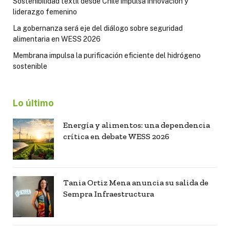
Sostenibilidad textil desde Chile impulsa innovación y
liderazgo femenino
La gobernanza será eje del diálogo sobre seguridad
alimentaria en WESS 2026
Membrana impulsa la purificación eficiente del hidrógeno
sostenible
Lo último
Energía y alimentos: una dependencia
crítica en debate WESS 2026
Tania Ortiz Mena anuncia su salida de
Sempra Infraestructura