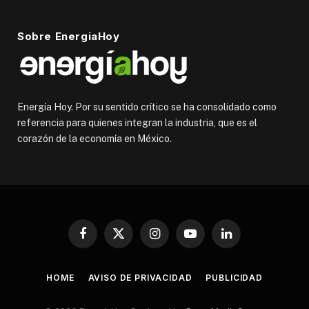
Sobre EnergiaHoy
Energía Hoy. Por su sentido crítico se ha consolidado como
referencia para quienes integran la industria, que es el
corazón de la economía en México.
Facebook
X
Instagram
YouTube
LinkedIn
(Twitter)
HOME
AVISO DE PRIVACIDAD
PUBLICIDAD