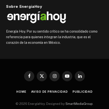
Sobre EnergiaHoy
Energía Hoy. Por su sentido crítico se ha consolidado como
referencia para quienes integran la industria, que es el
corazón de la economía en México.
Facebook
X
Instagram
YouTube
LinkedIn
(Twitter)
HOME
AVISO DE PRIVACIDAD
PUBLICIDAD
© 2026 EnergíaHoy. Designed by
SmartMediaGroup
.