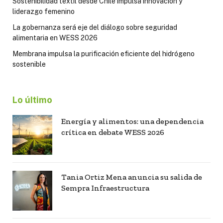
Sostenibilidad textil desde Chile impulsa innovación y
liderazgo femenino
La gobernanza será eje del diálogo sobre seguridad
alimentaria en WESS 2026
Membrana impulsa la purificación eficiente del hidrógeno
sostenible
Lo último
Energía y alimentos: una dependencia
crítica en debate WESS 2026
Tania Ortiz Mena anuncia su salida de
Sempra Infraestructura