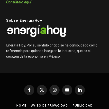
Consúltalo aquí
Sobre EnergiaHoy
Energía Hoy. Por su sentido crítico se ha consolidado como
referencia para quienes integran la industria, que es el
corazón de la economía en México.
Facebook
X
Instagram
YouTube
LinkedIn
(Twitter)
HOME
AVISO DE PRIVACIDAD
PUBLICIDAD