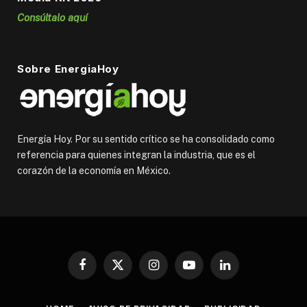
Consúltalo aquí
Sobre EnergiaHoy
Energía Hoy. Por su sentido crítico se ha consolidado como
referencia para quienes integran la industria, que es el
corazón de la economía en México.
Facebook
X
Instagram
YouTube
LinkedIn
(Twitter)