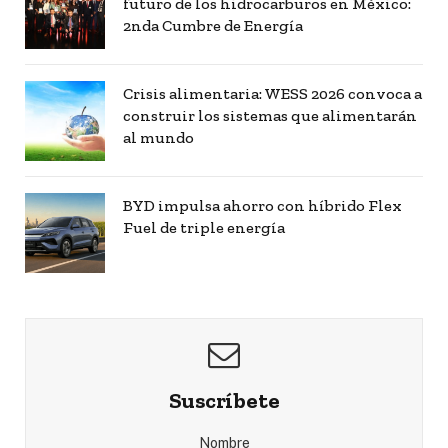
futuro de los hidrocarburos en México:
2nda Cumbre de Energía
Crisis alimentaria: WESS 2026 convoca a
construir los sistemas que alimentarán
al mundo
BYD impulsa ahorro con híbrido Flex
Fuel de triple energía
Suscríbete
Nombre