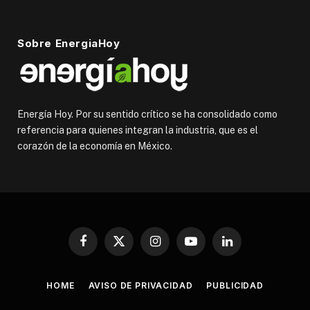
Sobre EnergiaHoy
Energía Hoy. Por su sentido crítico se ha consolidado como
referencia para quienes integran la industria, que es el
corazón de la economía en México.
Facebook
X
Instagram
YouTube
LinkedIn
(Twitter)
HOME
AVISO DE PRIVACIDAD
PUBLICIDAD