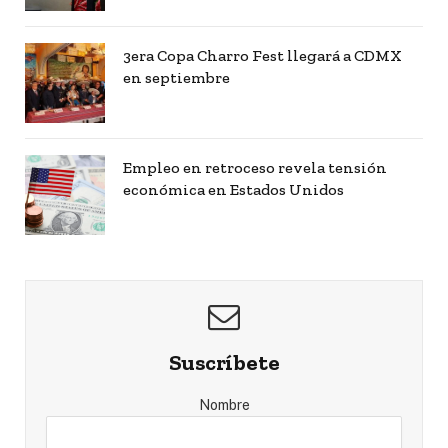
3era Copa Charro Fest llegará a CDMX
en septiembre
Empleo en retroceso revela tensión
económica en Estados Unidos
Suscríbete
Nombre