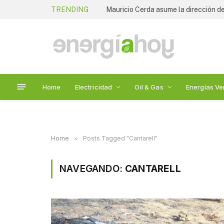
TRENDING
Mauricio Cerda asume la dirección de
Home
Electricidad
Oil & Gas
Energías Ve
Home
»
Posts Tagged "Cantarell"
NAVEGANDO:
CANTARELL