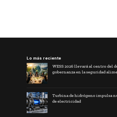
Lo más reciente
WESS 2026 llevará al centro del de
gobernanza en la seguridad alim
Turbina de hidrógeno impulsa nu
de electricidad