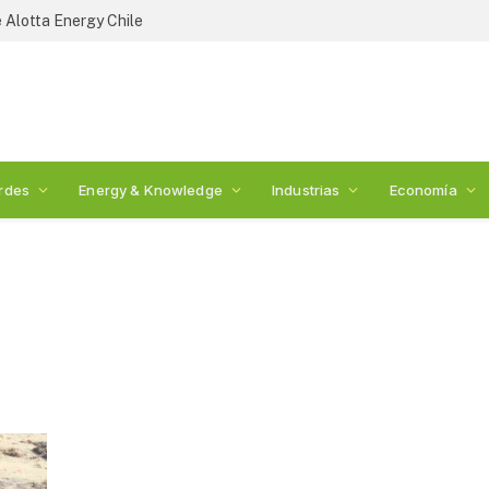
 Alotta Energy Chile
rdes
Energy & Knowledge
Industrias
Economía