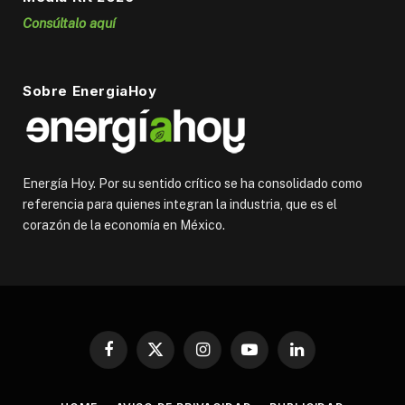
Consúltalo aquí
Sobre EnergiaHoy
Energía Hoy. Por su sentido crítico se ha consolidado como
referencia para quienes integran la industria, que es el
corazón de la economía en México.
Facebook
X
Instagram
YouTube
LinkedIn
(Twitter)