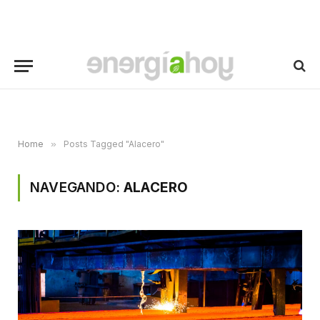
Home
»
Posts Tagged "Alacero"
NAVEGANDO:
ALACERO