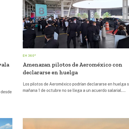
EH 360°
vala
Amenazan pilotos de Aeroméxico con
declararse en huelga
Los pilotos de Aeroméxico podrían declararse en huelga s
mañana 1 de octubre no se llega a un acuerdo salarial.…
e desde