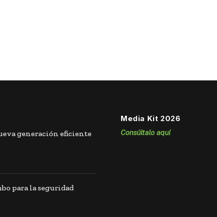
Media Kit 2026
Consúltalo aquí
eva generación eficiente
o para la seguridad