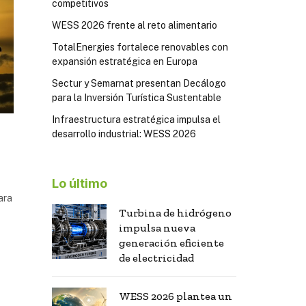
competitivos
WESS 2026 frente al reto alimentario
TotalEnergies fortalece renovables con
expansión estratégica en Europa
Sectur y Semarnat presentan Decálogo
para la Inversión Turística Sustentable
Infraestructura estratégica impulsa el
desarrollo industrial: WESS 2026
Lo último
ara
Turbina de hidrógeno
impulsa nueva
generación eficiente
de electricidad
WESS 2026 plantea un