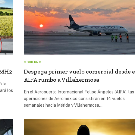
GOBIERNO
 AMH2
Despega primer vuelo comercial desde e
AIFA rumbo a Villahermosa
ó la
ará los
En el Aeropuerto Internacional Felipe Ángeles (AIFA), las
operaciones de Aeroméxico consistirán en 14 vuelos
semanales hacia Mérida y Villahermosa…