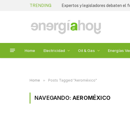
TRENDING
Home
Electricidad
Oil & Gas
Energías Ve
Home
»
Posts Tagged "Aeroméxico"
NAVEGANDO:
AEROMÉXICO