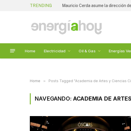
TRENDING
Mauricio Cerda asume la dirección de
Home
Electricidad
Oil & Gas
Energías Ve
Home
»
Posts Tagged "Academia de Artes y Ciencias C
NAVEGANDO:
ACADEMIA DE ARTES