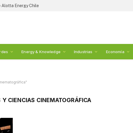
 Alotta Energy Chile
rdes
Energy & Knowledge
Industrias
Economía
inematográfica"
 Y CIENCIAS CINEMATOGRÁFICA