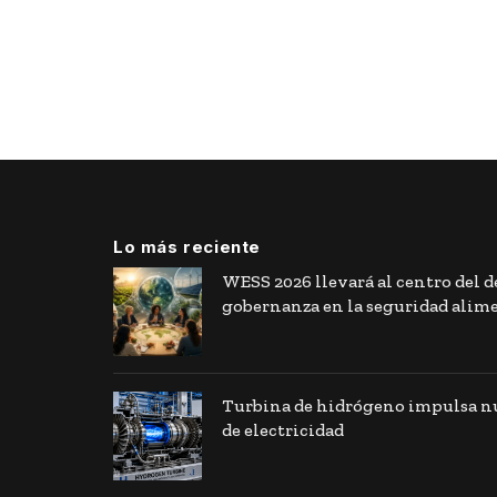
Lo más reciente
WESS 2026 llevará al centro del de
gobernanza en la seguridad alim
Turbina de hidrógeno impulsa nu
de electricidad