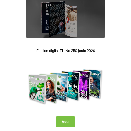
Edición digital EH No 250 junio 2026
Aquí