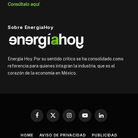
Consúltalo aquí
Sobre EnergiaHoy
Energía Hoy. Por su sentido crítico se ha consolidado como
referencia para quienes integran la industria, que es el
corazón de la economía en México.
Facebook
X
Instagram
YouTube
LinkedIn
(Twitter)
HOME
AVISO DE PRIVACIDAD
PUBLICIDAD