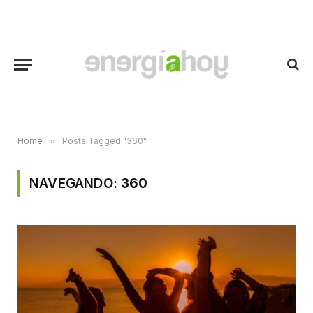
Home
»
Posts Tagged "360"
NAVEGANDO:
360