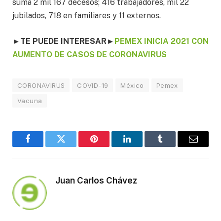
suma 2 mil 167 decesos; 416 trabajadores, mil 22
jubilados, 718 en familiares y 11 externos.
►TE PUEDE INTERESAR►
PEMEX INICIA 2021 CON
AUMENTO DE CASOS DE CORONAVIRUS
CORONAVIRUS
COVID-19
México
Pemex
Vacuna
Facebook
Twitter
Pinterest
LinkedIn
Tumblr
Email
Juan Carlos Chávez