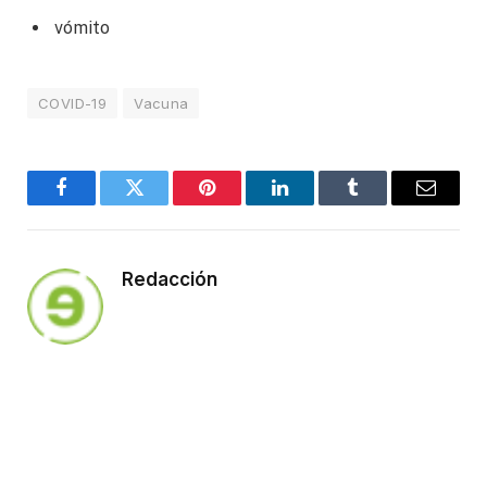
vómito
COVID-19
Vacuna
Facebook
Twitter
Pinterest
LinkedIn
Tumblr
Email
Redacción