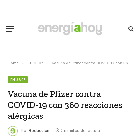
Home
»
EH 360°
»
Vacuna de Pfizer contra COVID-19 con 360 reacciones alérgicas
EH 360°
Vacuna de Pfizer contra
COVID-19 con 360 reacciones
alérgicas
Por
Redacción
2 minutos de lectura