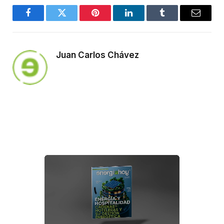
Facebook
Twitter
Pinterest
LinkedIn
Tumblr
Email
Juan Carlos Chávez