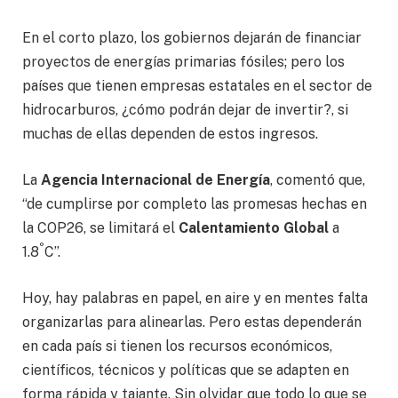
En el corto plazo, los gobiernos dejarán de financiar
proyectos de energías primarias fósiles; pero los
países que tienen empresas estatales en el sector de
hidrocarburos, ¿cómo podrán dejar de invertir?, si
muchas de ellas dependen de estos ingresos.
La
Agencia Internacional de Energía
, comentó que,
“de cumplirse por completo las promesas hechas en
la COP26, se limitará el
Calentamiento Global
a
°
1.8
C”.
Hoy, hay palabras en papel, en aire y en mentes falta
organizarlas para alinearlas. Pero estas dependerán
en cada país si tienen los recursos económicos,
científicos, técnicos y políticas que se adapten en
forma rápida y tajante. Sin olvidar que todo lo que se