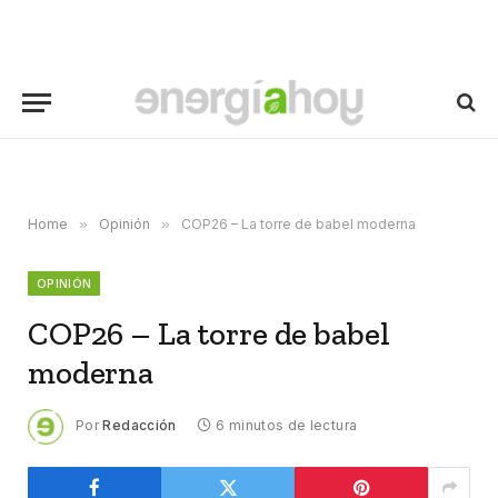
Home
»
Opinión
»
COP26 – La torre de babel moderna
OPINIÓN
COP26 – La torre de babel
moderna
Por
Redacción
6 minutos de lectura