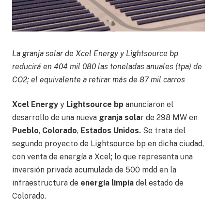
La granja solar de Xcel Energy y Lightsource bp
reducirá en 404 mil 080 las toneladas anuales (tpa) de
CO2; el equivalente a retirar más de 87 mil carros
Xcel Energy
y
Lightsource bp
anunciaron el
desarrollo de una nueva
granja sola
r de 298 MW en
Pueblo
,
Colorado
,
Estados Unidos.
Se trata del
segundo proyecto de Lightsource bp en dicha ciudad,
con venta de energía a Xcel; lo que representa una
inversión privada acumulada de 500 mdd en la
infraestructura de
energía limpia
del estado de
Colorado.