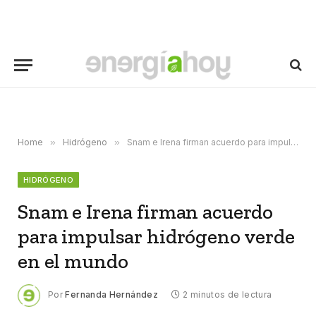
Home
»
Hidrógeno
»
Snam e Irena firman acuerdo para impulsar hidrógeno verde en el mundo
HIDRÓGENO
Snam e Irena firman acuerdo
para impulsar hidrógeno verde
en el mundo
Por
Fernanda Hernández
2 minutos de lectura