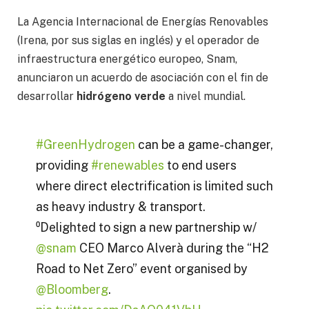
La Agencia Internacional de Energías Renovables
(Irena, por sus siglas en inglés) y el operador de
infraestructura energético europeo, Snam,
anunciaron un acuerdo de asociación con el fin de
desarrollar
hidrógeno verde
a nivel mundial.
#GreenHydrogen
can be a game-changer,
providing
#renewables
to end users
where direct electrification is limited such
as heavy industry & transport.
⁰Delighted to sign a new partnership w/
@snam
CEO Marco Alverà during the “H2
Road to Net Zero” event organised by
@Bloomberg
.