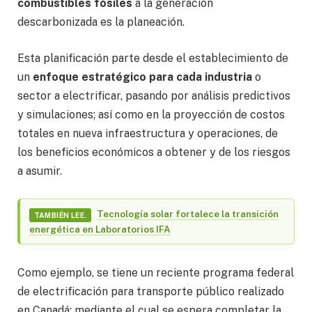
combustibles fósiles
a la generación
descarbonizada es la planeación.
Esta planificación parte desde el establecimiento de
un
enfoque estratégico para cada industria
o
sector a electrificar, pasando por análisis predictivos
y simulaciones; así como en la proyección de costos
totales en nueva infraestructura y operaciones, de
los beneficios económicos a obtener y de los riesgos
a asumir.
Tecnología solar fortalece la transición
TAMBIÉN LEE.
energética en Laboratorios IFA
Como ejemplo, se tiene un reciente programa federal
de electrificación para transporte público realizado
en Canadá; mediante el cual se espera completar la