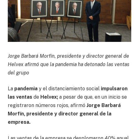
Jorge Barbará Morfín, presidente y director general de
Helvex afirmó que la pandemia ha detonado las ventas
del grupo
La
pandemia
y el distanciamiento social
impulsaron
las ventas
de
Helvex;
a pesar de que, en un inicio se
registraron números rojos, afirmó
Jorge Barbará
Morfín, presidente y director general de la
empresa.
Las ventas de la empresa se desplomaron 40% anual