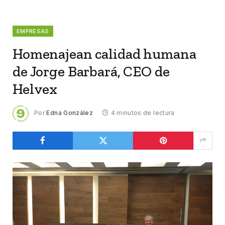
EMPRESAS
Homenajean calidad humana
de Jorge Barbará, CEO de
Helvex
Por
Edna González
4 minutos de lectura