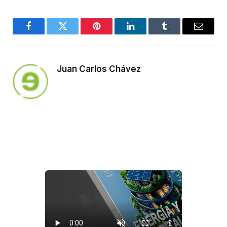
Facebook
Twitter
Pinterest
LinkedIn
Tumblr
Email
Juan Carlos Chávez