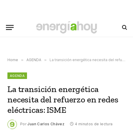
Home
»
AGENDA
»
La transición energética necesita del refuerzo en redes eléctricas: ISME
AGENDA
La transición energética
necesita del refuerzo en redes
eléctricas: ISME
Por
Juan Carlos Chávez
4 minutos de lectura