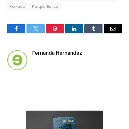
Oaxaca
Parque Eólico
Facebook
Twitter
Pinterest
LinkedIn
Tumblr
Email
Fernanda Hernández