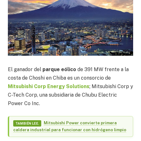
El ganador del
parque eólico
de 391 MW frente a la
costa de Choshi en Chiba es un consorcio de
Mitsubishi Corp Energy Solutions
; Mitsubishi Corp y
C-Tech Corp, una subsidiaria de Chubu Electric
Power Co Inc.
Mitsubishi Power convierte primera
TAMBIÉN LEE.
caldera industrial para funcionar con hidrógeno limpio