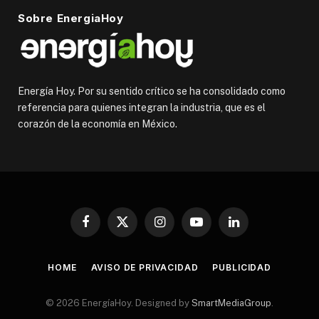
Sobre EnergiaHoy
Energía Hoy. Por su sentido crítico se ha consolidado como
referencia para quienes integran la industria, que es el
corazón de la economía en México.
Facebook
X
Instagram
YouTube
LinkedIn
(Twitter)
HOME
AVISO DE PRIVACIDAD
PUBLICIDAD
© 2026 EnergíaHoy. Designed by
SmartMediaGroup
.