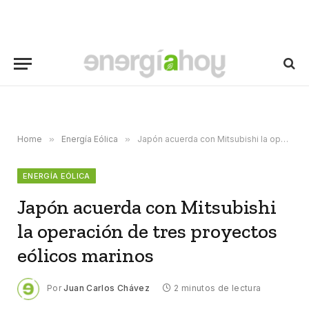
Home
»
Energía Eólica
»
Japón acuerda con Mitsubishi la operación de tres proyectos eólicos marinos
ENERGÍA EÓLICA
Japón acuerda con Mitsubishi
la operación de tres proyectos
eólicos marinos
Por
Juan Carlos Chávez
2 minutos de lectura