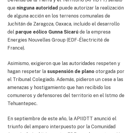
que
ninguna autoridad
puede autorizar la realización
de alguna acción en los terrenos comunales de
Juchitán de Zaragoza, Oaxaca, incluido el desarrollo
del
parque eólico Gunna Sicarú
de la empresa
Energies Nouvelles Group (EDF-Électricité de
France).
Asimismo, exigieron que las autoridades respeten y
hagan respetar la
suspensión de plano
otorgada por
el Tribunal Colegiado. Además, pidieron un cese a las
amenazas y hostigamiento que han recibido los
comuneros y defensores del territorio en el Istmo de
Tehuantepec.
En septiembre de este año, la APIIDTT anunció el
triunfo del amparo interpuesto por la Comunidad