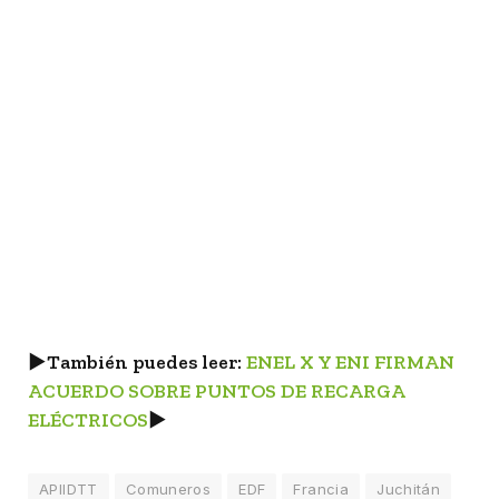
►
También puedes leer:
ENEL X Y ENI FIRMAN
ACUERDO SOBRE PUNTOS DE RECARGA
ELÉCTRICOS
►
APIIDTT
Comuneros
EDF
Francia
Juchitán