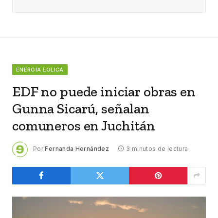
ENERGÍA EÓLICA
EDF no puede iniciar obras en
Gunna Sicarú, señalan
comuneros en Juchitán
Por
Fernanda Hernández
3 minutos de lectura