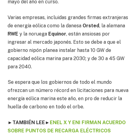
mayo del año en curso.
Varias empresas, incluidas grandes firmas extranjeras
de energía eólica como la danesa
Orsted
, la alemana
RWE
y la noruega
Equinor
, están ansiosas por
ingresar al mercado japonés. Esto se debe a que el
gobierno nipón planea instalar hasta 10 GW de
capacidad eólica marina para 2030; y de 30 a 45 GW
para 2040.
Se espera que los gobiernos de todo el mundo
ofrezcan un número récord en licitaciones para nueva
energía eólica marina este año, en pro de reducir la
huella de carbono en todo el orbe.
►TAMBIÉN LEE
►
ENEL X Y ENI FIRMAN ACUERDO
SOBRE PUNTOS DE RECARGA ELÉCTRICOS