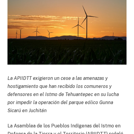
La APIIDTT exigieron un cese a las amenazas y
hostigamiento que han recibido los comuneros y
defensores en el Istmo de Tehuantepec en su lucha
por impedir la operación del parque eólico Gunna
Sicarú en Juchitán
La Asamblea de los Pueblos Indígenas del Istmo en
Defensa de la Tierra y el Territorio (APIIDTT) señaló