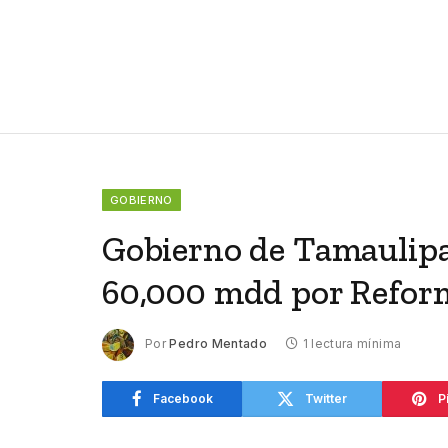
GOBIERNO
Gobierno de Tamaulipas
60,000 mdd por Refor
Por
Pedro Mentado
1 lectura mínima
Facebook
Twitter
P