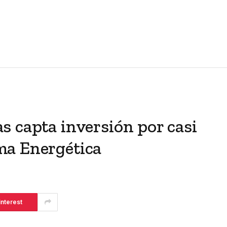
 capta inversión por casi
ma Energética
interest