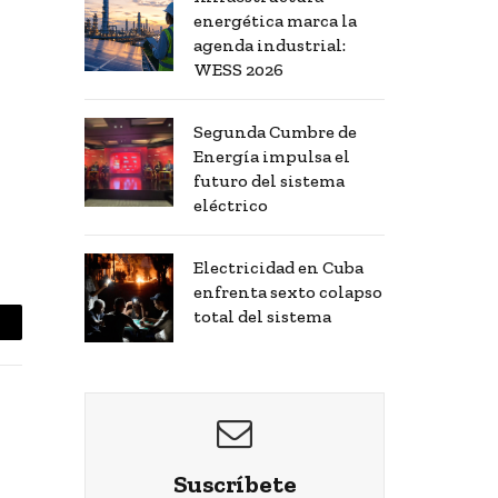
energética marca la
agenda industrial:
WESS 2026
Segunda Cumbre de
Energía impulsa el
futuro del sistema
eléctrico
Electricidad en Cuba
enfrenta sexto colapso
total del sistema
mail
Suscríbete