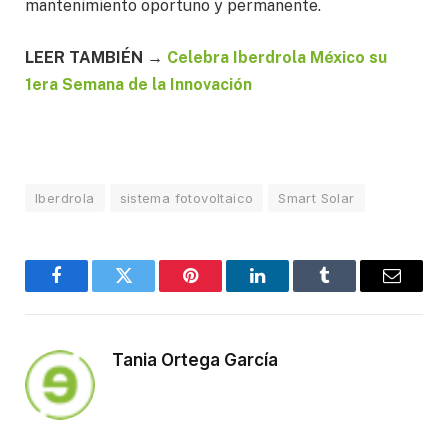
mantenimiento oportuno y permanente.
LEER TAMBIÉN →
Celebra Iberdrola México su
1era Semana de la Innovación
Iberdrola
sistema fotovoltaico
Smart Solar
Facebook
Twitter
Pinterest
LinkedIn
Tumblr
Email
Tania Ortega García