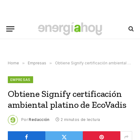
Home
»
Empresas
»
Obtiene Signify certificación ambiental platino de EcoVadis
EMPRESAS
Obtiene Signify certificación
ambiental platino de EcoVadis
Por
Redacción
2 minutos de lectura