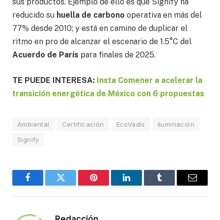
sus productos. Ejemplo de ello es que Signify ha
reducido su
huella de carbono
operativa en más del
77% desde 2010; y está en camino de duplicar el
ritmo en pro de alcanzar el escenario de 1.5°C del
Acuerdo de París
para finales de 2025.
TE PUEDE INTERESA:
Insta Comener a acelerar la
transición energética de México con 6 propuestas
Ambiental
Certificación
EcoVadis
Iluminación
Signify
Facebook
Twitter
Pinterest
LinkedIn
Tumblr
Email
Redacción