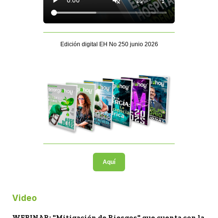
Edición digital EH No 250 junio 2026
Aquí
Video
WEBINAR: "Mitigación de Riesgos" que cuenta con la