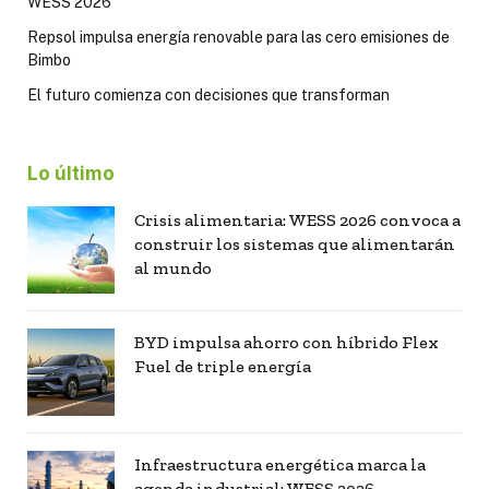
WESS 2026
Repsol impulsa energía renovable para las cero emisiones de
Bimbo
El futuro comienza con decisiones que transforman
Lo último
Crisis alimentaria: WESS 2026 convoca a
construir los sistemas que alimentarán
al mundo
BYD impulsa ahorro con híbrido Flex
Fuel de triple energía
Infraestructura energética marca la
agenda industrial: WESS 2026