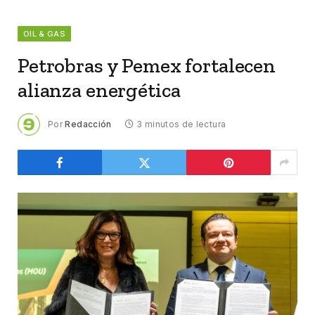
OIL & GAS
Petrobras y Pemex fortalecen
alianza energética
Por
Redacción
3 minutos de lectura