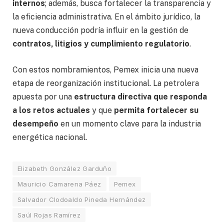
internos
; además, busca fortalecer la transparencia y
la eficiencia administrativa. En el ámbito jurídico, la
nueva conducción podría influir en la gestión de
contratos, litigios y cumplimiento regulatorio
.
Con estos nombramientos, Pemex inicia una nueva
etapa de reorganización institucional. La petrolera
apuesta por una
estructura directiva que responda
a los retos actuales
y que
permita fortalecer su
desempeño
en un momento clave para la industria
energética nacional.
Elizabeth González Garduño
Mauricio Camarena Páez
Pemex
Salvador Clodoaldo Pineda Hernández
Saúl Rojas Ramírez