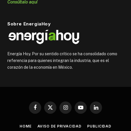
Consúltalo aquí
Sobre EnergiaHoy
Energía Hoy. Por su sentido crítico se ha consolidado como
referencia para quienes integran la industria, que es el
corazón de la economía en México.
Facebook
X
Instagram
YouTube
LinkedIn
(Twitter)
HOME
AVISO DE PRIVACIDAD
PUBLICIDAD