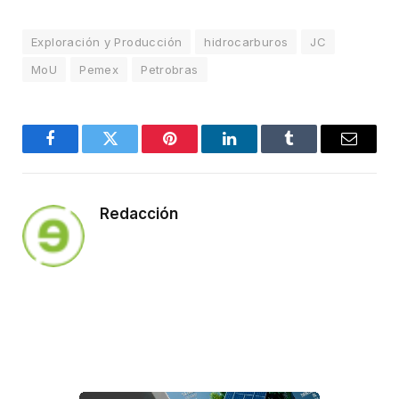
Exploración y Producción
hidrocarburos
JC
MoU
Pemex
Petrobras
Facebook
Twitter
Pinterest
LinkedIn
Tumblr
Email
Redacción