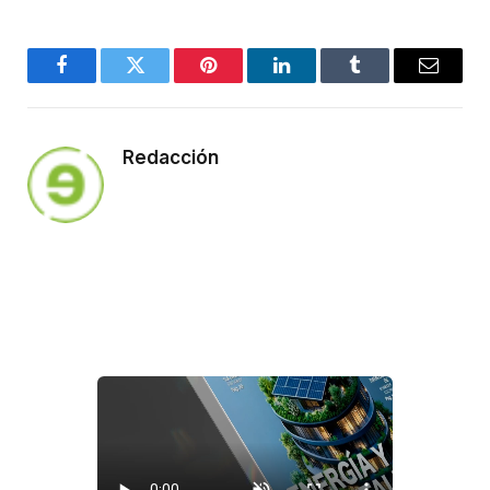
Facebook
Twitter
Pinterest
LinkedIn
Tumblr
Email
Redacción