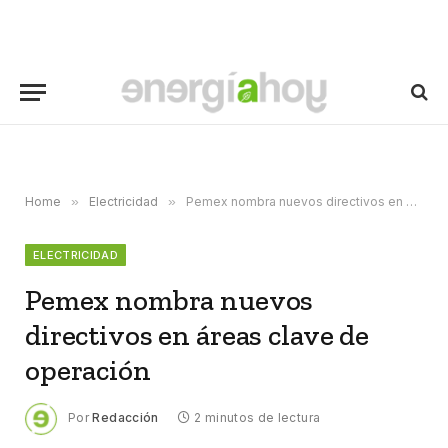
Home
»
Electricidad
»
Pemex nombra nuevos directivos en áreas clave de operación
ELECTRICIDAD
Pemex nombra nuevos
directivos en áreas clave de
operación
Por
Redacción
2 minutos de lectura