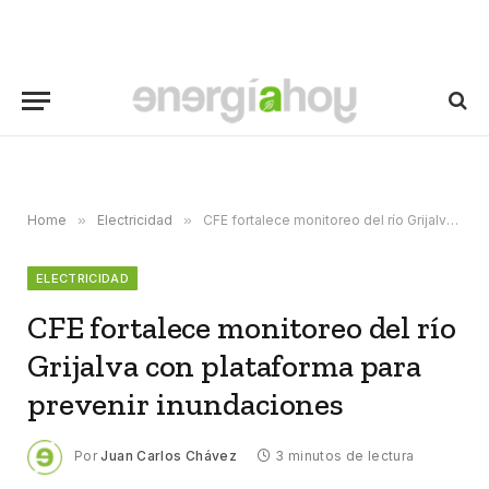
Home
»
Electricidad
»
CFE fortalece monitoreo del río Grijalva con plataforma para prevenir inundaciones
ELECTRICIDAD
CFE fortalece monitoreo del río
Grijalva con plataforma para
prevenir inundaciones
Por
Juan Carlos Chávez
3 minutos de lectura