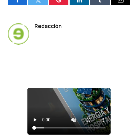
Facebook
Twitter
Pinterest
LinkedIn
Tumblr
Email
Redacción